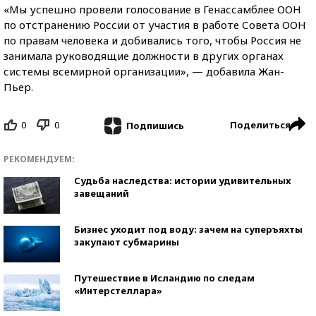
«Мы успешно провели голосование в Генассамблее ООН
по отстранению России от участия в работе Совета ООН
по правам человека и добивались того, чтобы Россия не
занимала руководящие должности в других органах
системы всемирной организации», — добавила Жан-
Пьер.
0
0
Поделиться
Подпишись
РЕКОМЕНДУЕМ:
Судьба наследства: истории удивительных
завещаний
Бизнес уходит под воду: зачем на суперъяхты
закупают субмарины
Путешествие в Исландию по следам
«Интерстеллара»