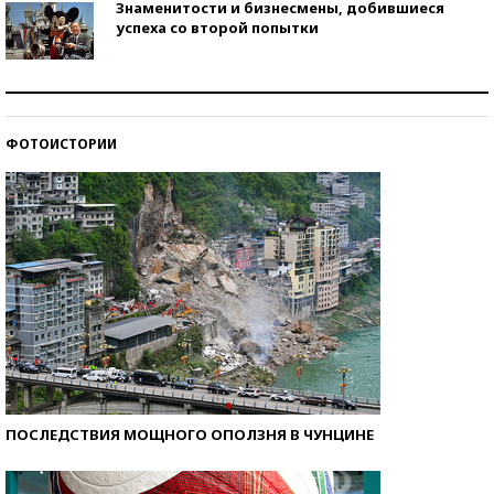
Знаменитости и бизнесмены, добившиеся
успеха со второй попытки
Как защититься от солнца на курорте?
ФОТОИСТОРИИ
Кто изобрел средства связи?
ПОСЛЕДСТВИЯ МОЩНОГО ОПОЛЗНЯ В ЧУНЦИНЕ