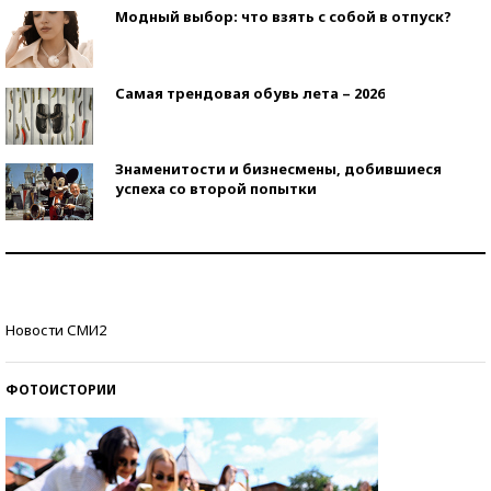
Модный выбор: что взять с собой в отпуск?
Самая трендовая обувь лета – 2026
Знаменитости и бизнесмены, добившиеся
успеха со второй попытки
Как защититься от солнца на курорте?
Кто изобрел средства связи?
Новости СМИ2
ФОТОИСТОРИИ