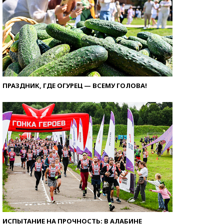
ПРАЗДНИК, ГДЕ ОГУРЕЦ — ВСЕМУ ГОЛОВА!
ИСПЫТАНИЕ НА ПРОЧНОСТЬ: В АЛАБИНЕ