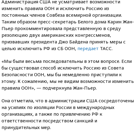
Администрация США не усматривает возможности
изменить правила ООН и исключить Россию из
постоянных членов Совбеза всемирной организации.
Таким образом пресс-секретарь Белого дома Карин Жан-
Пьер прокомментировала представленную в среду
резолюцию двух американских конгрессменов,
призвавших президента Джо Байдена принять меры с
целью исключить РФ из СБ ООН,
передает
ТАСС.
«Мы были весьма последовательны в этом вопросе. Если
бы существовал способ исключить Россию из Совета
Безопасности ООН, мы бы немедленно приступили к
этому. К сожалению, мы не видим возможности изменить
правила ООН», — подчеркнула Жан-Пьер.
Она отметила, что в администрации США сосредоточены
на усилиях по изоляции России в международных
организациях, а также по привлечению РФ к
ответственности посредством санкций и
принудительных мер.