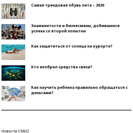
Самая трендовая обувь лета – 2026
Знаменитости и бизнесмены, добившиеся
успеха со второй попытки
Как защититься от солнца на курорте?
Кто изобрел средства связи?
Как научить ребенка правильно обращаться с
деньгами?
Рекорды ЕГЭ: в каких регионах больше всего
стобалльников?
Самые модные пляжи — 2026
Новости СМИ2