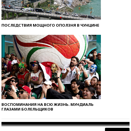
ПОСЛЕДСТВИЯ МОЩНОГО ОПОЛЗНЯ В ЧУНЦИНЕ
ВОСПОМИНАНИЯ НА ВСЮ ЖИЗНЬ. МУНДИАЛЬ
ГЛАЗАМИ БОЛЕЛЬЩИКОВ