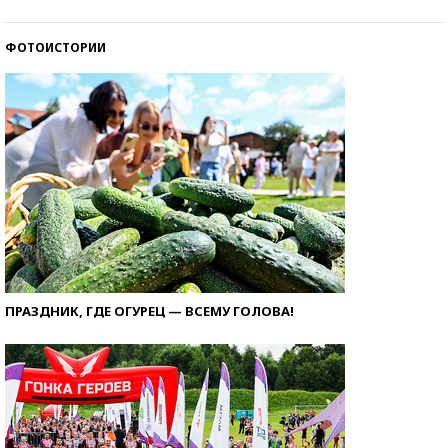
ФОТОИСТОРИИ
ПРАЗДНИК, ГДЕ ОГУРЕЦ — ВСЕМУ ГОЛОВА!