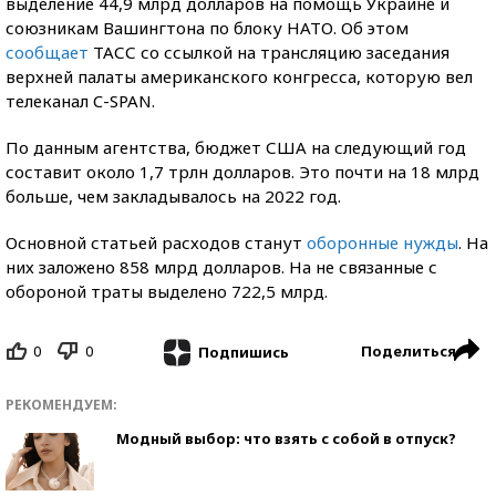
выделение 44,9 млрд долларов на помощь Украине и
союзникам Вашингтона по блоку НАТО. Об этом
сообщает
ТАСС со ссылкой на трансляцию заседания
верхней палаты американского конгресса, которую вел
телеканал C-SPAN.
По данным агентства, бюджет США на следующий год
составит около 1,7 трлн долларов. Это почти на 18 млрд
больше, чем закладывалось на 2022 год.
Основной статьей расходов станут
оборонные нужды
. На
них заложено 858 млрд долларов. На не связанные с
обороной траты выделено 722,5 млрд.
0
0
Поделиться
Подпишись
РЕКОМЕНДУЕМ:
Модный выбор: что взять с собой в отпуск?