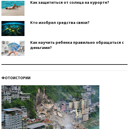
Как защититься от солнца на курорте?
Кто изобрел средства связи?
Как научить ребенка правильно обращаться с
деньгами?
Рекорды ЕГЭ: в каких регионах больше всего
стобалльников?
ФОТОИСТОРИИ
Самые модные пляжи — 2026