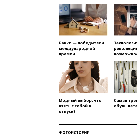
Банки — победители
Технологи
международной
революция
премии
возможно
Модный выбор: что
Самая тре
взять с собой в
обувь лета
отпуск?
ФОТОИСТОРИИ