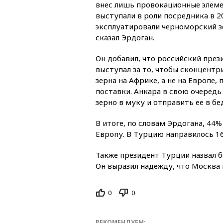
внес лишь провокационные элеме
выступали в роли посредника в 2
эксплуатировали черноморский 
сказал Эрдоган.
Он добавил, что российский пре
выступал за то, чтобы сконцентр
зерна на Африке, а не на Европе,
поставки. Анкара в свою очередь
зерно в муку и отправить ее в б
В итоге, по словам Эрдогана, 44%
Европу. В Турцию направилось 16
Также президент Турции назвал 
Он выразил надежду, что Москва 
0
0
РЕКОМЕНДУЕМ: