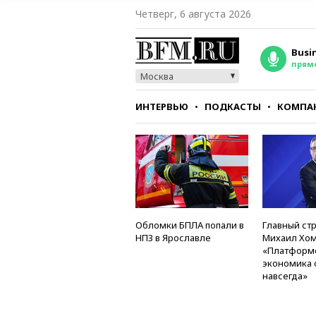
Четверг, 6 августа 2026
Busi
прям
Москва
ИНТЕРВЬЮ
ПОДКАСТЫ
КОМПА
СТИЛЬ
ТЕСТЫ
Обломки БПЛА попали в
Главный стр
НПЗ в Ярославле
Михаил Хом
«Платформ
экономика 
навсегда»