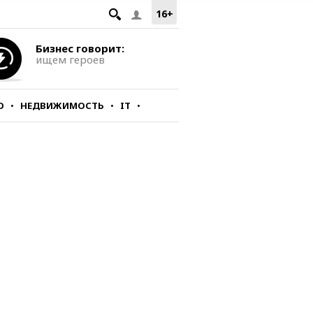
16+
Бизнес говорит:
ищем героев
О
НЕДВИЖИМОСТЬ
IT