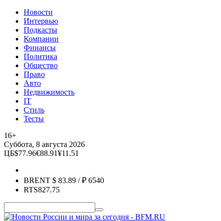
Новости
Интервью
Подкасты
Компании
Финансы
Политика
Общество
Право
Авто
Недвижимость
IT
Стиль
Тесты
16+
Суббота, 8 августа 2026
ЦБ
$
77.96
€
88.91
¥
11.51
BRENT
$
83.89
/ ₽
6540
RTS
827.75