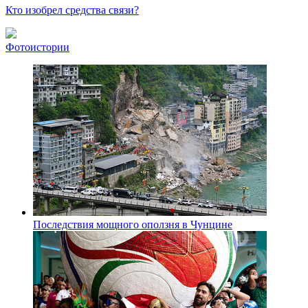
Кто изобрел средства связи?
Фотоистории
Последствия мощного оползня в Чунцине