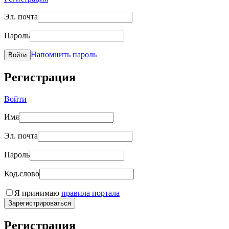
Эл. почта
Пароль
Напомнить пароль
Войти
Регистрация
Войти
Имя
Эл. почта
Пароль
Код.слово
Я принимаю
правила портала
Зарегистрироваться
Регистрация