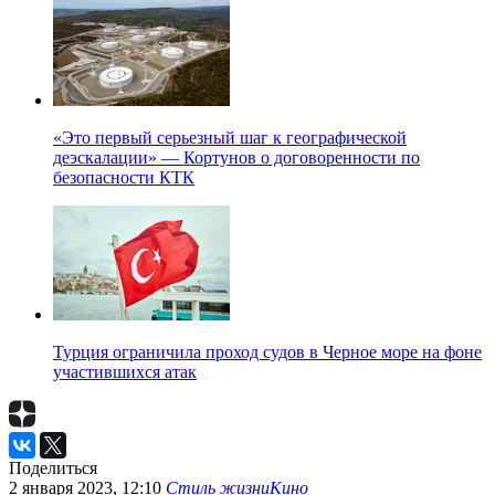
«Это первый серьезный шаг к географической
деэскалации» — Кортунов о договоренности по
безопасности КТК
Турция ограничила проход судов в Черное море на фоне
участившихся атак
Поделиться
2 января 2023, 12:10
Стиль жизни
Кино