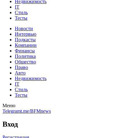
Недвижимость
IT
Стиль
Тесты
Новости
Интервью
Подкасты
Компании
Финансы
Политика
Общество
Право
Авто
Недвижимость
IT
Стиль
Тесты
Меню
Telegram
t.me/BFMnews
Вход
Регистрация