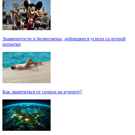
Знаменитости и бизнесмены, добившиеся успеха со второй
попытки
Как защититься от солнца на курорте?