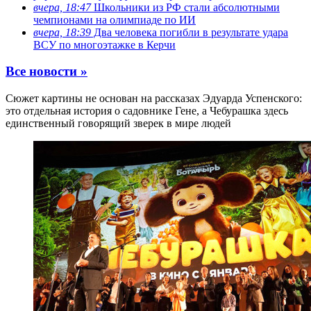
вчера, 18:47
Школьники из РФ стали абсолютными
чемпионами на олимпиаде по ИИ
вчера, 18:39
Два человека погибли в результате удара
ВСУ по многоэтажке в Керчи
Все новости »
Сюжет картины не основан на рассказах Эдуарда Успенского:
это отдельная история о садовнике Гене, а Чебурашка здесь
единственный говорящий зверек в мире людей