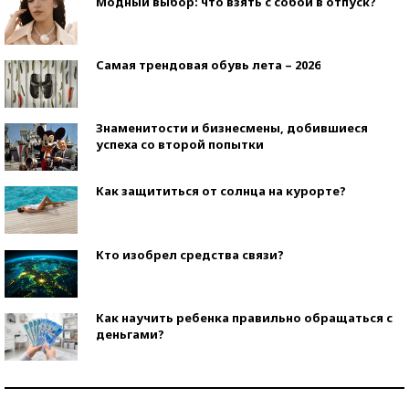
Модный выбор: что взять с собой в отпуск?
Самая трендовая обувь лета – 2026
Знаменитости и бизнесмены, добившиеся
успеха со второй попытки
Как защититься от солнца на курорте?
Кто изобрел средства связи?
Как научить ребенка правильно обращаться с
деньгами?
Рекорды ЕГЭ: в каких регионах больше всего
стобалльников?