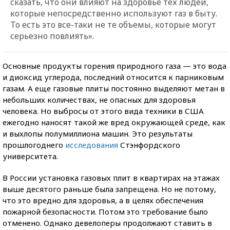
сказать, что они влияют на здоровье тех людей,
которые непосредственно используют газ в быту.
То есть это все-таки не те объемы, которые могут
серьезно повлиять».
Основные продукты горения природного газа — это вода
и диоксид углерода, последний относится к парниковым
газам. А еще газовые плиты постоянно выделяют метан в
небольших количествах, не опасных для здоровья
человека. Но выбросы от этого вида техники в США
ежегодно наносят такой же вред окружающей среде, как
и выхлопы полумиллиона машин. Это результаты
прошлогоднего
исследования
Стэнфордского
университета.
В России установка газовых плит в квартирах на этажах
выше десятого раньше была запрещена. Но не потому,
что это вредно для здоровья, а в целях обеспечения
пожарной безопасности. Потом это требование было
отменено. Однако девелоперы продолжают ставить в