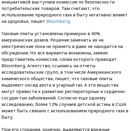
инициативой выступила комиссия по безопасности
потребительских товаров. Там считают, что
использование природного газа в быту негативно влияет
на здоровье, пишет
Bloomberg
.
Газовые плиты установлены примерно в 40%
американских домов. Решение заменить их на
электрические пока не принято и даже не находится на
обсуждении. Но все варианты возможны, заявил
представитель комиссии, слова которого приводит
Bloomberg. Агентство, ссылаясь на отчеты
исследовательских групп, в том числе Американского
химического общества, пишет, что газовые плиты
выделяют оксид азота и угарный газ. А эти вещества
могут привести к развитию респираторных и сердечно-
сосудистых заболеваний. Согласно еще одному
исследованию, более 12% случаев детской астмы в США
может быть связано с использованием природного газа в
быту.
При его сгорании, конечно, выделяются вредные