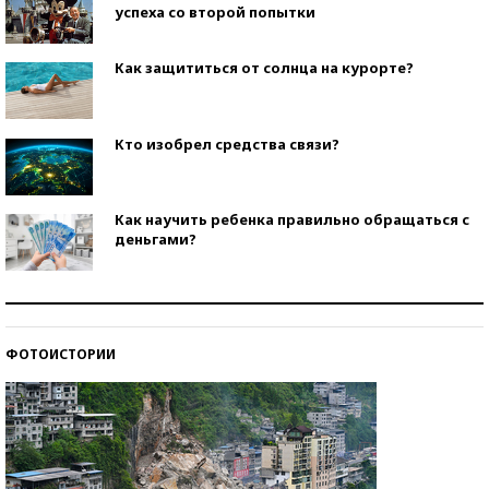
успеха со второй попытки
Как защититься от солнца на курорте?
Кто изобрел средства связи?
Как научить ребенка правильно обращаться с
деньгами?
Рекорды ЕГЭ: в каких регионах больше всего
стобалльников?
ФОТОИСТОРИИ
Самые модные пляжи — 2026