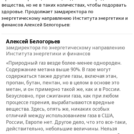
вещества, но не в таких количествах, чтобы подорвать
здоровье. Продолжает замдиректора по
энергетическому направлению Института энергетики и
финансов Алексей Белогорьев:
Алексей Белогорьев
замдиректора по энергетическому направлению
Института энергетики и финансов
«Природный газ везде более-менее однороден.
Содержание метана выше 90%. В газе могут
содержаться также другие газы, включая этан,
пропан, бутан, пентан, но в целом в основе это
метан, и он примерно такой же, как и в России.
Безусловно, при сжигании газа, как при любом
процессе горения, вырабатываются вредные
вещества. Здесь, опять же, никаких особых
отличий между использованием газа в США,
России, Европе нет. Другое дело, что это все-таки,
действительно, небольшие величины. Нельзя