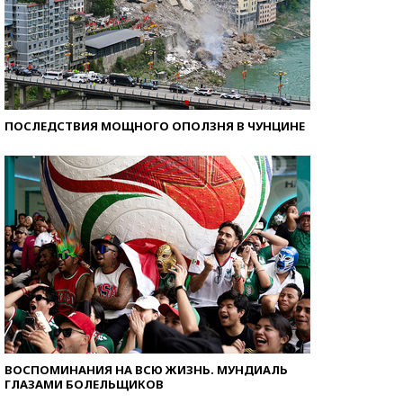
ПОСЛЕДСТВИЯ МОЩНОГО ОПОЛЗНЯ В ЧУНЦИНЕ
ВОСПОМИНАНИЯ НА ВСЮ ЖИЗНЬ. МУНДИАЛЬ
ГЛАЗАМИ БОЛЕЛЬЩИКОВ