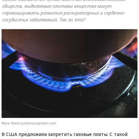
обществ, выделяемые плитами вещества могут
спровоцировать развитие респираторных и сердечно-
сосудистых заболеваний. Так ли это?
Фото: Kwon Junho/unsplash.com
В США предложили запретить газовые плиты. С такой