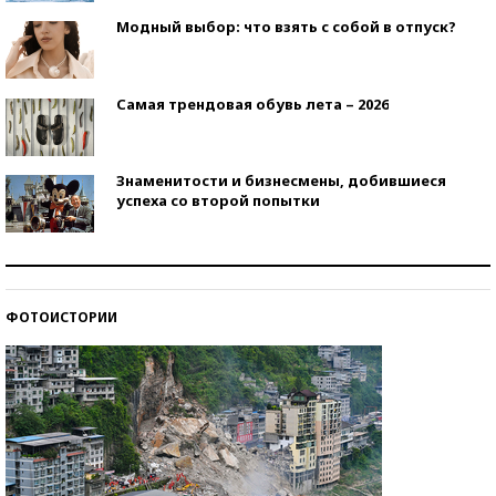
Модный выбор: что взять с собой в отпуск?
Самая трендовая обувь лета – 2026
Знаменитости и бизнесмены, добившиеся
успеха со второй попытки
Как защититься от солнца на курорте?
ФОТОИСТОРИИ
Кто изобрел средства связи?