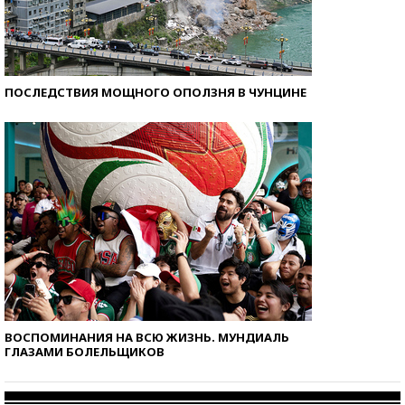
ПОСЛЕДСТВИЯ МОЩНОГО ОПОЛЗНЯ В ЧУНЦИНЕ
ВОСПОМИНАНИЯ НА ВСЮ ЖИЗНЬ. МУНДИАЛЬ
ГЛАЗАМИ БОЛЕЛЬЩИКОВ