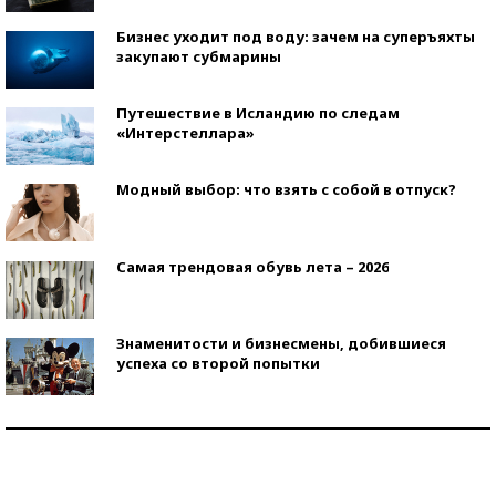
Бизнес уходит под воду: зачем на суперъяхты
закупают субмарины
Путешествие в Исландию по следам
«Интерстеллара»
Модный выбор: что взять с собой в отпуск?
Самая трендовая обувь лета – 2026
Знаменитости и бизнесмены, добившиеся
успеха со второй попытки
Как защититься от солнца на курорте?
Кто изобрел средства связи?