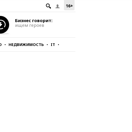
16+
Бизнес говорит:
ищем героев
О
НЕДВИЖИМОСТЬ
IT