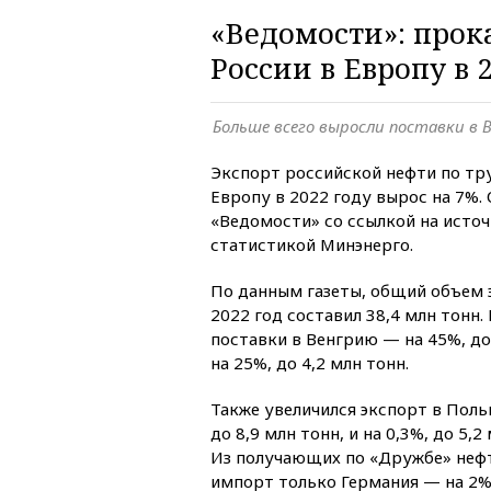
«Ведомости»: прок
России в Европу в 
Больше всего выросли поставки в 
Экспорт российской нефти по тр
Европу в 2022 году вырос на 7%.
«Ведомости» со ссылкой на источ
статистикой Минэнерго.
По данным газеты, общий объем 
2022 год составил 38,4 млн тонн.
поставки в Венгрию — на 45%, до
на 25%, до 4,2 млн тонн.
Также увеличился экспорт в Пол
до 8,9 млн тонн, и на 0,3%, до 5,
Из получающих по «Дружбе» нефт
импорт только Германия — на 2%,