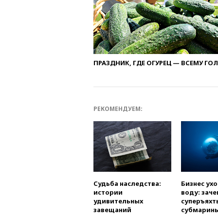
ПРАЗДНИК, ГДЕ ОГУРЕЦ — ВСЕМУ ГО
РЕКОМЕНДУЕМ:
Судьба наследства:
Бизнес ух
истории
воду: заче
удивительных
суперъяхт
завещаний
субмарин