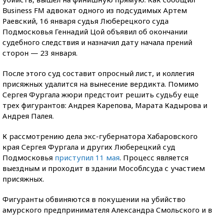
Business FM адвокат одного из подсудимых Артем
Раевский, 16 января судья Люберецкого суда
Подмосковья Геннадий Цой объявил об окончании
судебного следствия и назначил дату начала прений
сторон — 23 января.
После этого суд составит опросный лист, и коллегия
присяжных удалится на вынесение вердикта. Помимо
Сергея Фургала жюри предстоит решить судьбу еще
трех фигурантов: Андрея Карепова, Марата Кадырова и
Андрея Палея.
К рассмотрению дела экс-губернатора Хабаровского
края Сергея Фургала и других Люберецкий суд
Подмосковья
приступил 11 мая
. Процесс является
выездным и проходит в здании Мособлсуда с участием
присяжных.
Фигуранты обвиняются в покушении на убийство
амурского предпринимателя Александра Смольского и в