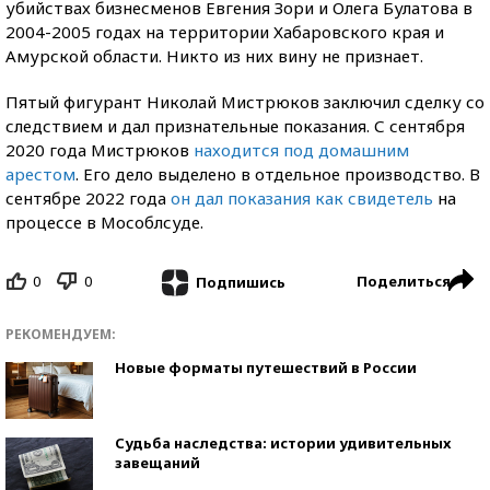
убийствах бизнесменов Евгения Зори и Олега Булатова в
2004-2005 годах на территории Хабаровского края и
Амурской области. Никто из них вину не признает.
Пятый фигурант Николай Мистрюков заключил сделку со
следствием и дал признательные показания. С сентября
2020 года Мистрюков
находится под домашним
арестом
. Его дело выделено в отдельное производство. В
сентябре 2022 года
он дал показания как свидетель
на
процессе в Мособлсуде.
0
0
Поделиться
Подпишись
РЕКОМЕНДУЕМ:
Новые форматы путешествий в России
Судьба наследства: истории удивительных
завещаний