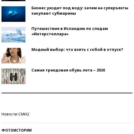
Бизнес уходит под воду: зачем на суперъяхты
закупают субмарины
Путешествие в Исландию по следам
«Интерстеллара»
Модный выбор: что взять с собой в отпуск?
Самая трендовая обувь лета – 2026
Знаменитости и бизнесмены, добившиеся успеха
со второй попытки
Как защититься от солнца на курорте?
Новости СМИ2
ФОТОИСТОРИИ