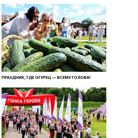
ПРАЗДНИК, ГДЕ ОГУРЕЦ — ВСЕМУ ГОЛОВА!