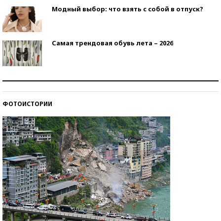
Модный выбор: что взять с собой в отпуск?
Самая трендовая обувь лета – 2026
Знаменитости и бизнесмены, добившиеся успеха
со второй попытки
ФОТОИСТОРИИ
Как защититься от солнца на курорте?