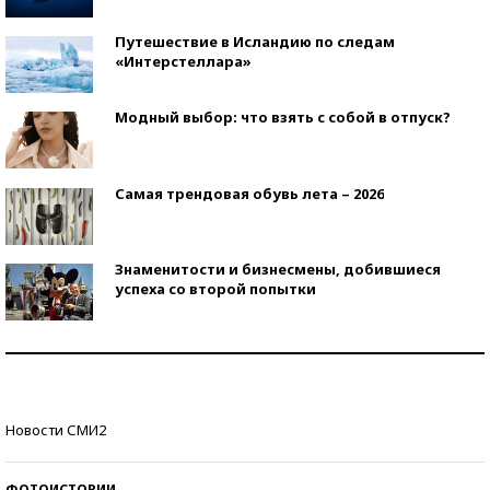
Путешествие в Исландию по следам
«Интерстеллара»
Модный выбор: что взять с собой в отпуск?
Самая трендовая обувь лета – 2026
Знаменитости и бизнесмены, добившиеся
успеха со второй попытки
Как защититься от солнца на курорте?
Кто изобрел средства связи?
Новости СМИ2
ФОТОИСТОРИИ