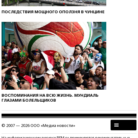
ПОСЛЕДСТВИЯ МОЩНОГО ОПОЛЗНЯ В ЧУНЦИНЕ
ВОСПОМИНАНИЯ НА ВСЮ ЖИЗНЬ. МУНДИАЛЬ
ГЛАЗАМИ БОЛЕЛЬЩИКОВ
© 2007 — 2026 ООО «Медиа новости»
На информационном ресурсе BFM.ru применяются рекомендательные