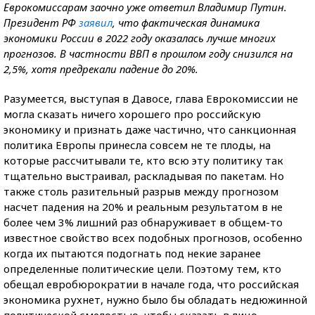
Еврокомиссарам заочно уже ответил Владимир Путин.
Президент РФ
заявил
, что фактическая динамика
экономики России в 2022 году оказалась лучше многих
прогнозов. В частности ВВП в прошлом году снизился на
2,5%, хотя предрекали падение до 20%.
Разумеется, выступая в Давосе, глава Еврокомиссии не
могла сказать ничего хорошего про российскую
экономику и признать даже частично, что санкционная
политика Европы принесла совсем не те плоды, на
которые рассчитывали те, кто всю эту политику так
тщательно выстраивал, раскладывая по пакетам. Но
также столь разительный разрыв между прогнозом
насчет падения на 20% и реальным результатом в не
более чем 3% лишний раз обнаруживает в общем-то
известное свойство всех подобных прогнозов, особенно
когда их пытаются подогнать под некие заранее
определенные политические цели. Поэтому тем, кто
обещал евробюрократии в начале года, что российская
экономика рухнет, нужно было бы обладать недюжинной
политической смелостью, чтобы сказать в лицо