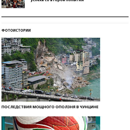
Как защититься от солнца на курорте?
ФОТОИСТОРИИ
Кто изобрел средства связи?
ПОСЛЕДСТВИЯ МОЩНОГО ОПОЛЗНЯ В ЧУНЦИНЕ