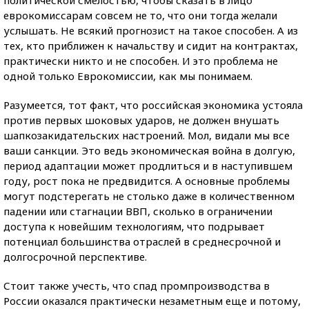
еврокомиссарам совсем не то, что они тогда желали
услышать. Не всякий прогнозист на такое способен. А из
тех, кто приближен к начальству и сидит на контрактах,
практически никто и не способен. И это проблема не
одной только Еврокомиссии, как мы понимаем.
Разумеется, тот факт, что российская экономика устояла
против первых шоковых ударов, не должен внушать
шапкозакидательских настроений. Мол, видали мы все
ваши санкции. Это ведь экономическая война в долгую,
период адаптации может продлиться и в наступившем
году, рост пока не предвидится. А основные проблемы
могут подстерегать не столько даже в количественном
падении или стагнации ВВП, сколько в ограничении
доступа к новейшим технологиям, что подрывает
потенциал большинства отраслей в среднесрочной и
долгосрочной перспективе.
Стоит также учесть, что спад промпроизводства в
России оказался практически незаметным еще и потому,