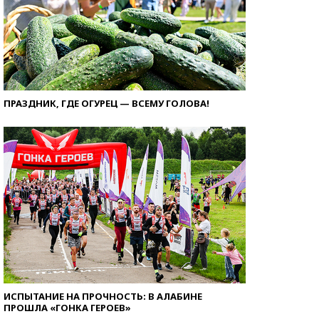
ПРАЗДНИК, ГДЕ ОГУРЕЦ — ВСЕМУ ГОЛОВА!
ИСПЫТАНИЕ НА ПРОЧНОСТЬ: В АЛАБИНЕ
ПРОШЛА «ГОНКА ГЕРОЕВ»