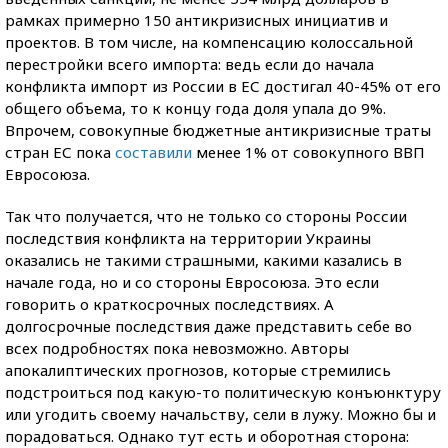
рамках примерно 150 антикризисных инициатив и
проектов. В том числе, на компенсацию колоссальной
перестройки всего импорта: ведь если до начала
конфликта импорт из России в ЕС достигал 40-45% от его
общего объема, то к концу года доля упала до 9%.
Впрочем, совокупные бюджетные антикризисные траты
стран ЕС пока
составили
менее 1% от совокупного ВВП
Евросоюза.
Так что получается, что не только со стороны России
последствия конфликта на территории Украины
оказались не такими страшными, какими казались в
начале года, но и со стороны Евросоюза. Это если
говорить о краткосрочных последствиях. А
долгосрочные последствия даже представить себе во
всех подробностях пока невозможно. Авторы
апокалиптических прогнозов, которые стремились
подстроиться под какую-то политическую конъюнктуру
или угодить своему начальству, сели в лужу. Можно бы и
порадоваться. Однако тут есть и оборотная сторона: