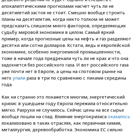
апокалиптическими прогнозами насчет чуть ли не
десятилетий застоя не стоит. Смешно вообще строить
планы на десятилетия, когда никто толком не может
предсказать слишком много факторов, определяющих
судьбу мировой экономики в целом. Самый яркий
пример, когда прогнозные цены на нефть и газ разделяют
десятки или сотни долларов. Кстати, ведь и европейской
экономике, особенно энергоемкой промышленности,
тоже в начале года предрекали чуть ли не крах и что она
задохнется без российского газа. И вот российского газа
уже почти нет в Европе, а цены на спотовом рынке на
него
упали
раза в три по сравнению с пиками середины
года.
Как ни странно это покажется многим, энергетический
кризис в ушедшем году Европа пережила относительно
мягко. Разрухи не случилось. Сейчас цены на все сырье
вообще пошли на спад. Влияние энергокризиса
оказалось
локализовано в таких отраслях, как первичная химия,
металлургия, деревообработка. Экономика ЕС сильно