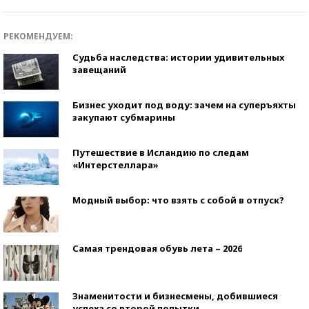
РЕКОМЕНДУЕМ:
Судьба наследства: истории удивительных
завещаний
Бизнес уходит под воду: зачем на суперъяхты
закупают субмарины
Путешествие в Исландию по следам
«Интерстеллара»
Модный выбор: что взять с собой в отпуск?
Самая трендовая обувь лета – 2026
Знаменитости и бизнесмены, добившиеся
успеха со второй попытки