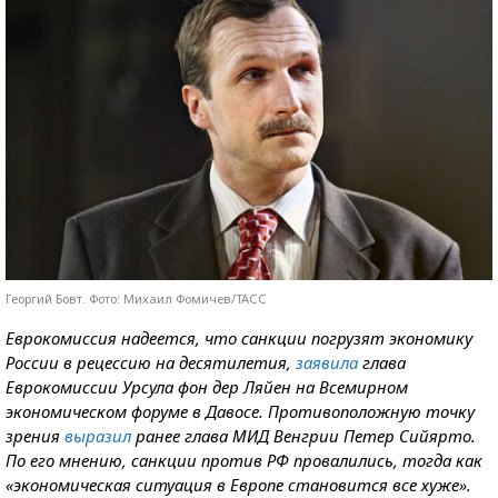
Георгий Бовт. Фото: Михаил Фомичев/ТАСС
Еврокомиссия надеется, что санкции погрузят экономику
России в рецессию на десятилетия,
заявила
глава
Еврокомиссии Урсула фон дер Ляйен на Всемирном
экономическом форуме в Давосе. Противоположную точку
зрения
выразил
ранее глава МИД Венгрии Петер Сийярто.
По его мнению, санкции против РФ провалились, тогда как
«экономическая ситуация в Европе становится все хуже».