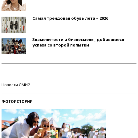
Самая трендовая обувь лета – 2026
Знаменитости и бизнесмены, добившиеся
успеха со второй попытки
Как защититься от солнца на курорте?
Кто изобрел средства связи?
Новости СМИ2
ФОТОИСТОРИИ