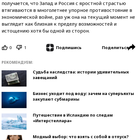
получается, что Запад и Россия с яростной страстью
втягиваются в многолетнее упорное противостояние в
экономической войне, раз уж она на текущий момент не
выглядит как близкая к пределу возможностей и
истощению хотя бы одной из сторон.
0
1
Поделиться
Подпишись
РЕКОМЕНДУЕМ:
Судьба наследства: истории удивительных
завещаний
Бизнес уходит под воду: зачем на суперъяхты
закупают субмарины
Путешествие в Исландию по следам
«Интерстеллара»
Модный выбор: что взять с собой в отпуск?