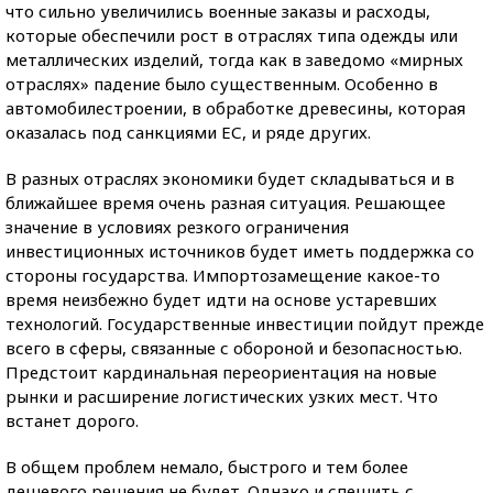
что сильно увеличились военные заказы и расходы,
которые обеспечили рост в отраслях типа одежды или
металлических изделий, тогда как в заведомо «мирных
отраслях» падение было существенным. Особенно в
автомобилестроении, в обработке древесины, которая
оказалась под санкциями ЕС, и ряде других.
В разных отраслях экономики будет складываться и в
ближайшее время очень разная ситуация. Решающее
значение в условиях резкого ограничения
инвестиционных источников будет иметь поддержка со
стороны государства. Импортозамещение какое-то
время неизбежно будет идти на основе устаревших
технологий. Государственные инвестиции пойдут прежде
всего в сферы, связанные с обороной и безопасностью.
Предстоит кардинальная переориентация на новые
рынки и расширение логистических узких мест. Что
встанет дорого.
В общем проблем немало, быстрого и тем более
дешевого решения не будет. Однако и спешить с