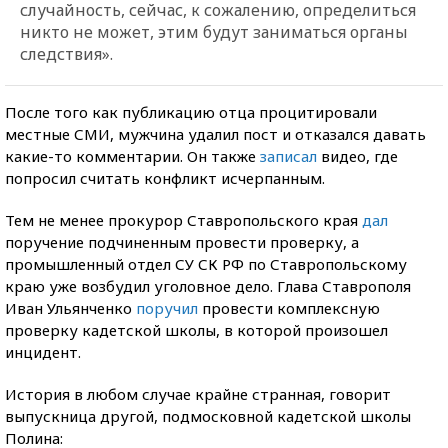
случайность, сейчас, к сожалению, определиться
никто не может, этим будут заниматься органы
следствия».
После того как публикацию отца процитировали
местные СМИ, мужчина удалил пост и отказался давать
какие-то комментарии. Он также
записал
видео, где
попросил считать конфликт исчерпанным.
Тем не менее прокурор Ставропольского края
дал
поручение подчиненным провести проверку, а
промышленный отдел СУ СК РФ по Ставропольскому
краю уже возбудил уголовное дело. Глава Ставрополя
Иван Ульянченко
поручил
провести комплексную
проверку кадетской школы, в которой произошел
инцидент.
История в любом случае крайне странная, говорит
выпускница другой, подмосковной кадетской школы
Полина: