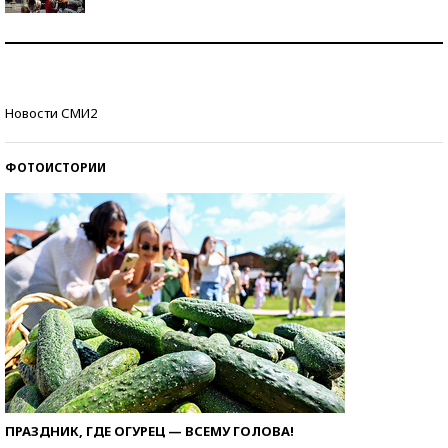
Как защититься от солнца на курорте?
Кто изобрел средства связи?
Новости СМИ2
ФОТОИСТОРИИ
ПРАЗДНИК, ГДЕ ОГУРЕЦ — ВСЕМУ ГОЛОВА!