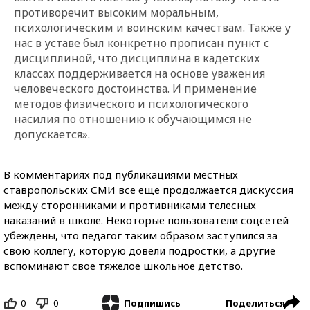
противоречит высоким моральным,
психологическим и воинским качествам. Также у
нас в уставе был конкретно прописан пункт с
дисциплиной, что дисциплина в кадетских
классах поддерживается на основе уважения
человеческого достоинства. И применение
методов физического и психологического
насилия по отношению к обучающимся не
допускается».
В комментариях под публикациями местных
ставропольских СМИ все еще продолжается дискуссия
между сторонниками и противниками телесных
наказаний в школе. Некоторые пользователи соцсетей
убеждены, что педагог таким образом заступился за
свою коллегу, которую довели подростки, а другие
вспоминают свое тяжелое школьное детство.
0
0
Поделиться
Подпишись