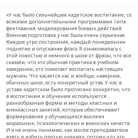
«У нас было сильнейшее кадетское воспитание, со
всякими дополнительными программами типа
фехтования, моделирования боевых действий.
Военная подготовка у нас была очень серьезная.
Каждое утро построение, каждый понедельник
поднятие и опускание флага. Я ознакомилась с
этой новостью и немного в шоке от фразы, что все
сказали, что это обычная практика в учебном
заведении, это помогает воспитать настоящих
мужчин. Что касается нас и вообще, наверное,
обычных школ, есть конкретный устав. У нас в
уставе кадетском было прописано конкретно, что
в воспитании и обучении используются
разнообразные формы и методы классных и
внеклассных занятий, которые обеспечивают
формирование у обучающихся высоких
моральных, психологических и воинских качеств.
И я не очень понимаю, как могли преподаватели
взять и избить плетью ученика, потому что это