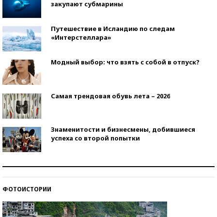
закупают субмарины
Путешествие в Исландию по следам
«Интерстеллара»
Модный выбор: что взять с собой в отпуск?
Самая трендовая обувь лета – 2026
Знаменитости и бизнесмены, добившиеся
успеха со второй попытки
Как защититься от солнца на курорте?
ФОТОИСТОРИИ
Кто изобрел средства связи?