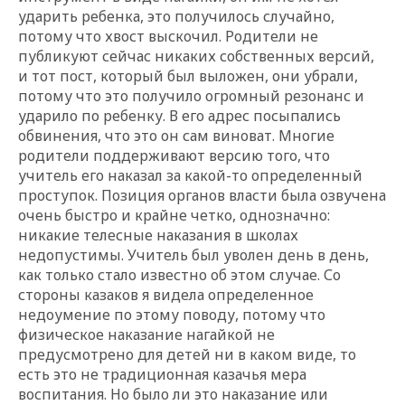
ударить ребенка, это получилось случайно,
потому что хвост выскочил. Родители не
публикуют сейчас никаких собственных версий,
и тот пост, который был выложен, они убрали,
потому что это получило огромный резонанс и
ударило по ребенку. В его адрес посыпались
обвинения, что это он сам виноват. Многие
родители поддерживают версию того, что
учитель его наказал за какой-то определенный
проступок. Позиция органов власти была озвучена
очень быстро и крайне четко, однозначно:
никакие телесные наказания в школах
недопустимы. Учитель был уволен день в день,
как только стало известно об этом случае. Со
стороны казаков я видела определенное
недоумение по этому поводу, потому что
физическое наказание нагайкой не
предусмотрено для детей ни в каком виде, то
есть это не традиционная казачья мера
воспитания. Но было ли это наказание или