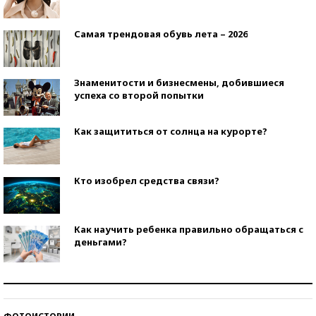
Самая трендовая обувь лета – 2026
Знаменитости и бизнесмены, добившиеся
успеха со второй попытки
Как защититься от солнца на курорте?
Кто изобрел средства связи?
Как научить ребенка правильно обращаться с
деньгами?
Рекорды ЕГЭ: в каких регионах больше всего
стобалльников?