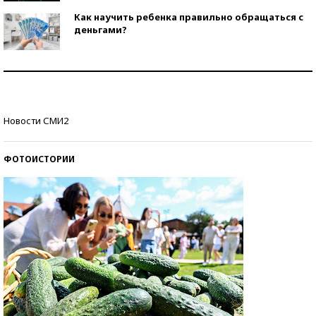
Как научить ребенка правильно обращаться с
деньгами?
Рекорды ЕГЭ: в каких регионах больше всего
стобалльников?
Самые модные пляжи — 2026
Новости СМИ2
ФОТОИСТОРИИ