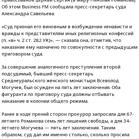
Об этом Business FM сообщила пресс-секретарь суда
Александра Савельева.
«Суд признал его виновным в возбуждении ненависти и
вражды к представителям иных религиозных конфессий
(п. «в» ч. 2 ст. 282 УК)», — сказала она, отметив, что
наказание ему назначено по совокупности с предыдущим
приговором суда.
За совершение аналогичного преступления второй
подсудимый, бывший пресс-секретарь
Среднеуральского женского монастыря Всеволод
Могучев, был осужден на пять лет заключения. Оба
фигуранта по приговору суда должны отбывать
наказание в колонии общего режима.
Ранее в ходе прений сторон прокурор запросила для 67-
летнего Романова семь лет лишения свободы, а для 34-
летнего Могучева — пять лет заключения. Таким
образом, суд дал им именно столько, сколько просила