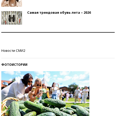
Самая трендовая обувь лета – 2026
Знаменитости и бизнесмены, добившиеся успеха
со второй попытки
Как защититься от солнца на курорте?
Новости СМИ2
ФОТОИСТОРИИ