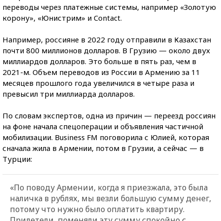
переводы через платежные системы, например «Золотую
корону», «Юнистрим» и Contact.
Например, россияне в 2022 году отправили в Казахстан
почти 800 миллионов долларов. В Грузию — около двух
миллиардов долларов. Это больше в пять раз, чем в
2021-м. Объем переводов из России в Армению за 11
месяцев прошлого года увеличился в четыре раза и
превысил три миллиарда долларов.
По словам экспертов, одна из причин — переезд россиян
на фоне начала спецоперации и объявления частичной
мобилизации. Business FM поговорила с Юлией, которая
сначала жила в Армении, потом в Грузии, а сейчас — в
Турции:
«По поводу Армении, когда я приезжала, это была
наличка в рублях, мы везли большую сумму денег,
потому что нужно было оплатить квартиру.
Прилетели, поменяли эту сумму спокойно с