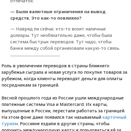
отпечаток.
— Были валютные ограничения на вывод
средств. Это как-то повлияло?
— Навряд ли сейчас кто-то возит наличные
доллары. Тут необязательно даже, чтобы была
система быстрых переводов. Тут надо, чтобы
банки между собой организовали какую-то связь.
Роль в увеличении переводов в страны ближнего
зарубежья сыграла и новая услуга по покупке товаров за
рубежом, когда клиенты переводят деньги для оплаты
посредникам за границей.
Весной прошлого года из России ушли международные
платежные системы Visa и Mastercard. Их карты,
выпущенные в России, перестали работать за границей.
На этом фоне даже появился так называемый
карточный
туризм
. Россияне ездили в другие страны, чтобы
получить международную карту и пользоваться ей за