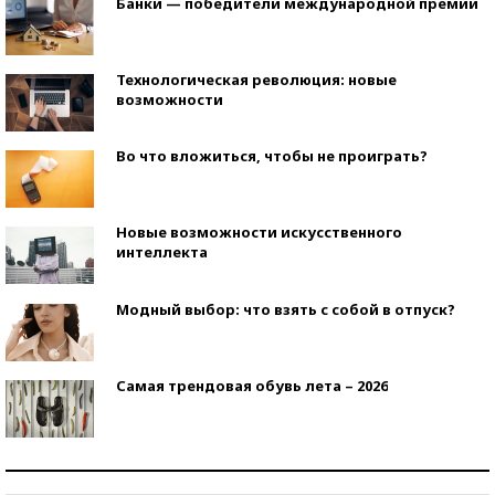
Банки — победители международной премии
Технологическая революция: новые
возможности
Во что вложиться, чтобы не проиграть?
Новые возможности искусственного
интеллекта
Модный выбор: что взять с собой в отпуск?
Самая трендовая обувь лета – 2026
Знаменитости и бизнесмены, добившиеся успеха
со второй попытки