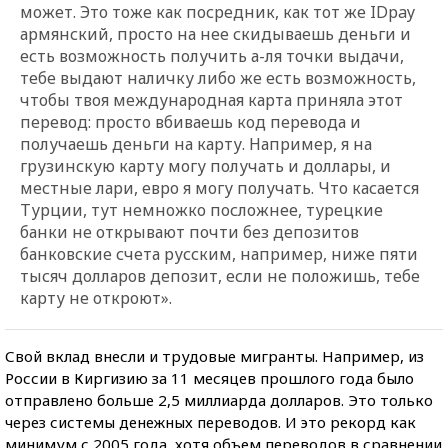
может. Это тоже как посредник, как тот же IDpay
армянский, просто на нее скидываешь деньги и
есть возможность получить а-ля точки выдачи,
тебе выдают наличку либо же есть возможность,
чтобы твоя международная карта приняла этот
перевод: просто вбиваешь код перевода и
получаешь деньги на карту. Например, я на
грузинскую карту могу получать и доллары, и
местные лари, евро я могу получать. Что касается
Турции, тут немножко посложнее, турецкие
банки не открывают почти без депозитов
банковские счета русским, например, ниже пяти
тысяч долларов депозит, если не положишь, тебе
карту не откроют».
Свой вклад внесли и трудовые мигранты. Например, из
России в Киргизию за 11 месяцев прошлого года было
отправлено больше 2,5 миллиарда долларов. Это только
через системы денежных переводов. И это рекорд как
минимум с 2005 года, хотя объем переводов в сравнении