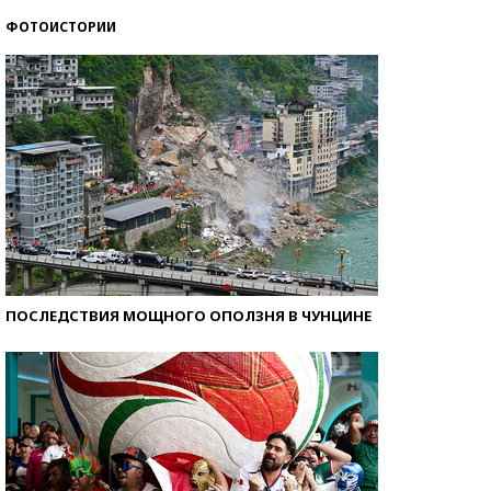
ФОТОИСТОРИИ
Как защититься от солнца на курорте?
ПОСЛЕДСТВИЯ МОЩНОГО ОПОЛЗНЯ В ЧУНЦИНЕ