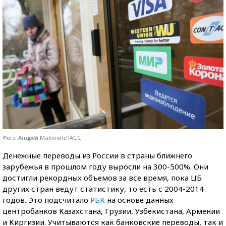
Фото: Андрей Махонин/ТАСС
Денежные переводы из России в страны ближнего
зарубежья в прошлом году выросли на 300-500%. Они
достигли рекордных объемов за все время, пока ЦБ
других стран ведут статистику, то есть с 2004-2014
годов. Это подсчитало
РБК
на основе данных
центробанков Казахстана, Грузии, Узбекистана, Армении
и Киргизии. Учитываются как банковские переводы, так и