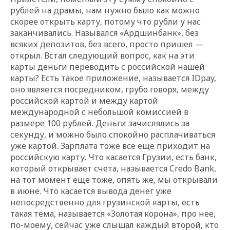
рублей на драмы, нам нужно было как можно
скорее открыть карту, потому что рубли у нас
заканчивались. Назывался «Ардшинбанк», без
всяких депозитов, без всего, просто пришел —
открыл. Встал следующий вопрос, как на эти
карты деньги переводить с российской нашей
карты? Есть такое приложение, называется IDpay,
оно является посредником, грубо говоря, между
российской картой и между картой
международной с небольшой комиссией в
размере 100 рублей. Деньги зачислялись за
секунду, и можно было спокойно расплачиваться
уже картой. Зарплата тоже все еще приходит на
российскую карту. Что касается Грузии, есть банк,
который открывает счета, называется Credo Bank,
на тот момент еще тоже, опять же, мы открывали
в июне. Что касается вывода денег уже
непосредственно для грузинской карты, есть
такая тема, называется «Золотая корона», про нее,
по-моему, сейчас уже слышал каждый второй, кто