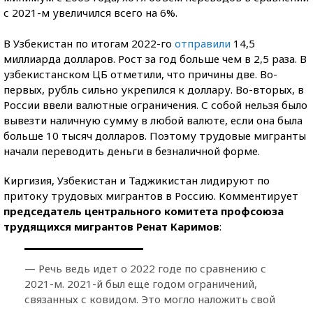
с 2021-м увеличился всего на 6%.
В Узбекистан по итогам 2022-го
отправили
14,5
миллиарда долларов. Рост за год больше чем в 2,5 раза. В
узбекистанском ЦБ отметили, что причины две. Во-
первых, рубль сильно укрепился к доллару. Во-вторых, в
России ввели валютные ограничения. С собой нельзя было
вывезти наличную сумму в любой валюте, если она была
больше 10 тысяч долларов. Поэтому трудовые мигранты
начали переводить деньги в безналичной форме.
Киргизия, Узбекистан и Таджикистан лидируют по
притоку трудовых мигрантов в Россию. Комментирует
председатель центрального комитета профсоюза
трудящихся мигрантов Ренат Каримов
:
— Речь ведь идет о 2022 годе по сравнению с
2021-м. 2021-й был еще годом ограничений,
связанных с ковидом. Это могло наложить свой