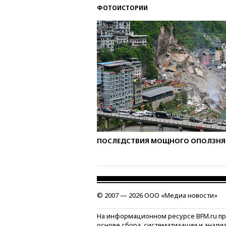
ФОТОИСТОРИИ
ПОСЛЕДСТВИЯ МОЩНОГО ОПОЛЗНЯ 
© 2007 — 2026 ООО «Медиа новости»
На информационном ресурсе BFM.ru п
основе сбора, систематизации и анали