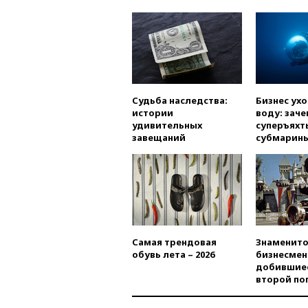
Судьба наследства:
Бизнес ух
истории
воду: заче
удивительных
суперъяхт
завещаний
субмарин
Самая трендовая
Знаменито
обувь лета – 2026
бизнесмен
добившиес
второй по