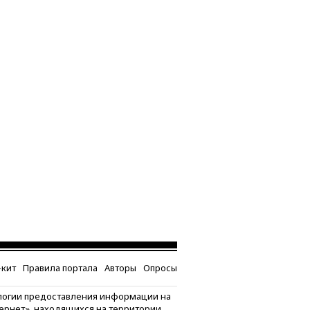
кит
Правила портала
Авторы
Опросы
логии предоставления информации на
тернет», находящихся на территории