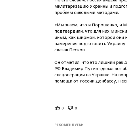
милитаризацию Украины и подго
проблем силовыми методами.
«Мы знаем, что и Порошенко, и М
подтвердили, что для них Мински
иным, как ширмой, которой они 
намерения подготовить Украину
сказал Песков.
Он отметил, что это лишний раз 
РФ Владимир Путин «делал все а
спецоперации на Украине. На воп
помощи от России Донбассу, Пес
0
0
РЕКОМЕНДУЕМ: