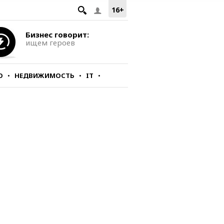
16+
Бизнес говорит:
ищем героев
О
НЕДВИЖИМОСТЬ
IT