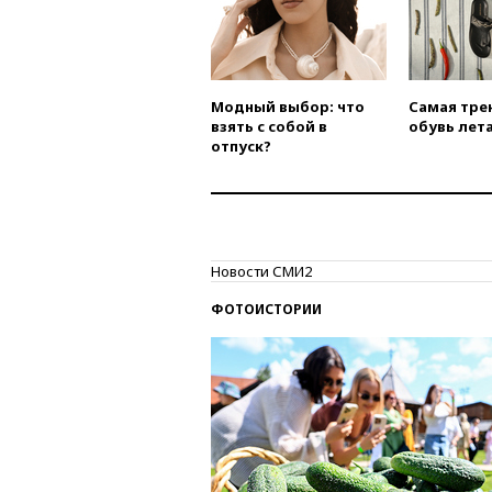
Модный выбор: что
Самая тре
взять с собой в
обувь лета
отпуск?
Новости СМИ2
ФОТОИСТОРИИ