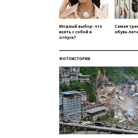
Модный выбор: что
Самая тре
взять с собой в
обувь лета
отпуск?
ФОТОИСТОРИИ