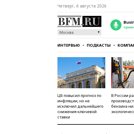
Четверг, 6 августа 2026
Busi
прям
Москва
ИНТЕРВЬЮ
ПОДКАСТЫ
КОМПА
СТИЛЬ
ТЕСТЫ
ЦБ повысил прогноз по
В России р
инфляции, но не
производст
исключил дальнейшего
бензина ни
снижения ключевой
экологичес
ставки