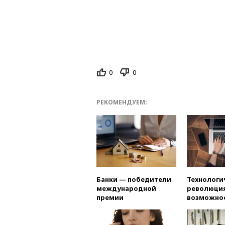
0
0
РЕКОМЕНДУЕМ:
Банки — победители
Технологи
международной
революция
премии
возможно