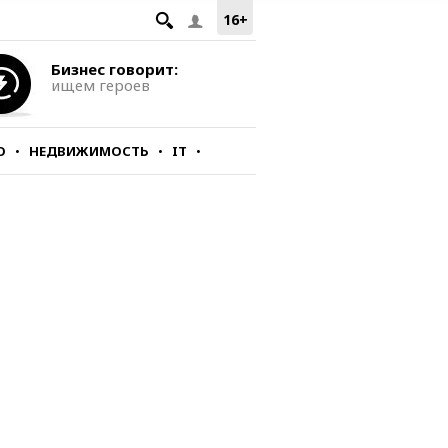
16+
Бизнес говорит:
ищем героев
О
НЕДВИЖИМОСТЬ
IT