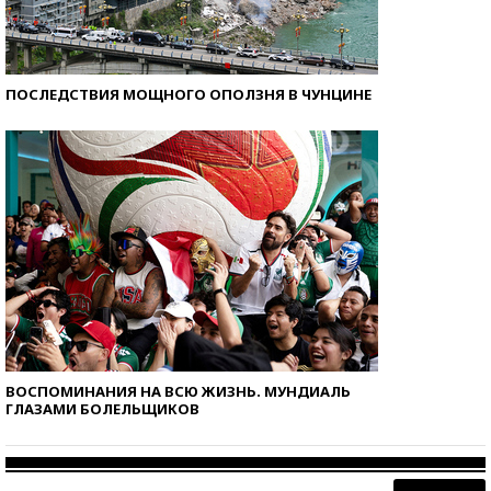
ПОСЛЕДСТВИЯ МОЩНОГО ОПОЛЗНЯ В ЧУНЦИНЕ
ВОСПОМИНАНИЯ НА ВСЮ ЖИЗНЬ. МУНДИАЛЬ
ГЛАЗАМИ БОЛЕЛЬЩИКОВ