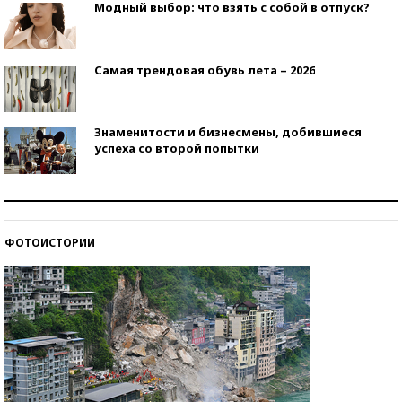
Модный выбор: что взять с собой в отпуск?
Самая трендовая обувь лета – 2026
Знаменитости и бизнесмены, добившиеся
успеха со второй попытки
Как защититься от солнца на курорте?
ФОТОИСТОРИИ
Кто изобрел средства связи?