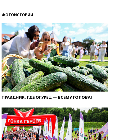
ФОТОИСТОРИИ
ПРАЗДНИК, ГДЕ ОГУРЕЦ — ВСЕМУ ГОЛОВА!