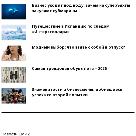
Бизнес уходит под воду: зачем на суперъяхты
закупают субмарины
Путешествие в Исландию по следам
«Интерстеллара»
Модный выбор: что взять с собой в отпуск?
Самая трендовая обувь лета – 2026
Знаменитости и бизнесмены, добившиеся
успеха со второй попытки
Как защититься от солнца на курорте?
Кто изобрел средства связи?
Новости СМИ2