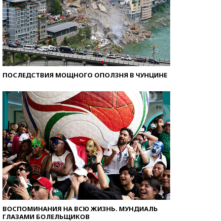
ПОСЛЕДСТВИЯ МОЩНОГО ОПОЛЗНЯ В ЧУНЦИНЕ
ВОСПОМИНАНИЯ НА ВСЮ ЖИЗНЬ. МУНДИАЛЬ
ГЛАЗАМИ БОЛЕЛЬЩИКОВ