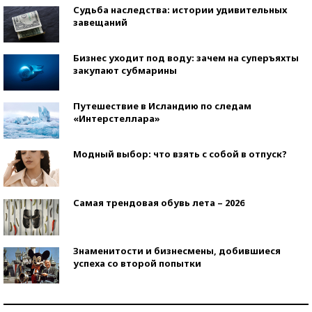
Судьба наследства: истории удивительных
завещаний
Бизнес уходит под воду: зачем на суперъяхты
закупают субмарины
Путешествие в Исландию по следам
«Интерстеллара»
Модный выбор: что взять с собой в отпуск?
Самая трендовая обувь лета – 2026
Знаменитости и бизнесмены, добившиеся
успеха со второй попытки
Как защититься от солнца на курорте?