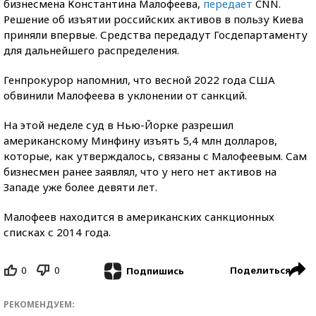
бизнесмена Константина Малофеева,
передает
CNN.
Решение об изъятии российских активов в пользу Киева
приняли впервые. Средства передадут Госдепартаменту
для дальнейшего распределения.
Генпрокурор напомнил, что весной 2022 года США
обвинили Малофеева в уклонении от санкций.
На этой неделе суд в Нью-Йорке разрешил
американскому Минфину изъять 5,4 млн долларов,
которые, как утверждалось, связаны с Малофеевым. Сам
бизнесмен ранее заявлял, что у него нет активов на
Западе уже более девяти лет.
Малофеев находится в американских санкционных
списках с 2014 года.
0
0
Поделиться
Подпишись
РЕКОМЕНДУЕМ: