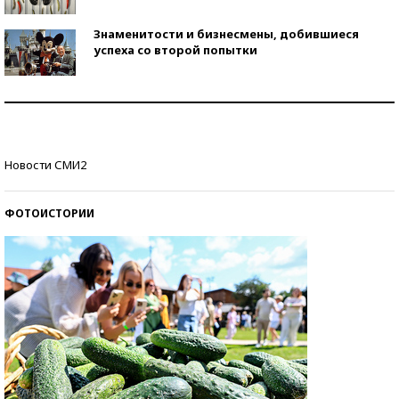
Знаменитости и бизнесмены, добившиеся
успеха со второй попытки
Как защититься от солнца на курорте?
Кто изобрел средства связи?
Новости СМИ2
ФОТОИСТОРИИ