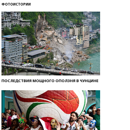
ФОТОИСТОРИИ
Кто изобрел средства связи?
ПОСЛЕДСТВИЯ МОЩНОГО ОПОЛЗНЯ В ЧУНЦИНЕ