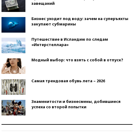
завещаний
Бизнес уходит под воду: зачем на суперъяхты
закупают субмарины
Путешествие в Исландию по следам
«Интерстеллара»
Модный выбор: что взять с собой в отпуск?
Самая трендовая обувь лета – 2026
Знаменитости и бизнесмены, добившиеся
успеха со второй попытки
Как защититься от солнца на курорте?