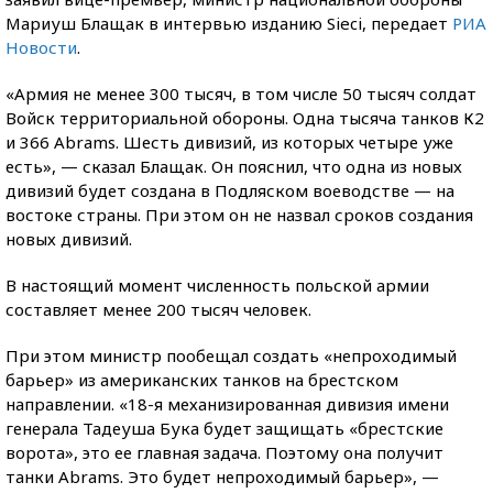
Мариуш Блащак в интервью изданию Sieci, передает
РИА
Новости
.
«Армия не менее 300 тысяч, в том числе 50 тысяч солдат
Войск территориальной обороны. Одна тысяча танков К2
и 366 Abrams. Шесть дивизий, из которых четыре уже
есть», — сказал Блащак. Он пояснил, что одна из новых
дивизий будет создана в Подляском воеводстве — на
востоке страны. При этом он не назвал сроков создания
новых дивизий.
В настоящий момент численность польской армии
составляет менее 200 тысяч человек.
При этом министр пообещал создать «непроходимый
барьер» из американских танков на брестском
направлении. «18-я механизированная дивизия имени
генерала Тадеуша Бука будет защищать «брестские
ворота», это ее главная задача. Поэтому она получит
танки Abrams. Это будет непроходимый барьер», —