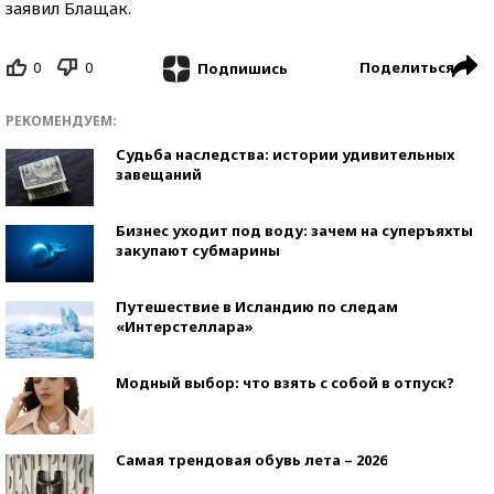
заявил Блащак.
0
0
Поделиться
Подпишись
РЕКОМЕНДУЕМ:
Судьба наследства: истории удивительных
завещаний
Бизнес уходит под воду: зачем на суперъяхты
закупают субмарины
Путешествие в Исландию по следам
«Интерстеллара»
Модный выбор: что взять с собой в отпуск?
Самая трендовая обувь лета – 2026