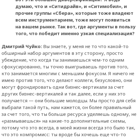
думаю, что и «Ситидрайв», и «Ситимобил», и
прочие группы «Сбера», которые тоже владеют
всем инструментарием, тоже могут появиться
на вашем рынке. Так вот, где аргументы в пользу
того, что победит именно узкая специализация?
Дмитрий Чуйко:
Вы знаете, у меня не то что какой-то
обширный набор аргументов в эту сторону, просто
убеждение, что когда ты занимаешься чем-то одним
сфокусированно, ты точно выигрываешь против того,
кто занимается многим с меньшим фокусом. Я ничего не
имею против того, что делают коллеги, безусловно, они
могут фрондировать одни бизнес-вертикали за счет
других бизнес-вертикалей и так далее, если у них это
получается — они большие молодцы. Мы просто для себя
выбрали такой путь, нам кажется, он более правильный
за счет того, что ты больше ресурса уделяешь одному, не
«размываешься» на какие-то дополнительные схемы,
потому что это всегда, в моей жизни всегда это было так,
что это компромисс: ты вроде бы хочешь еще что-то