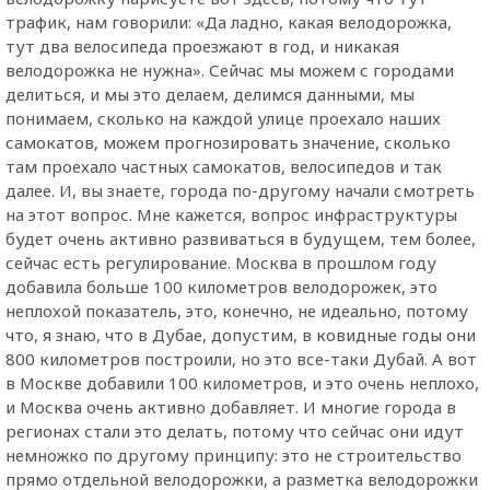
трафик, нам говорили: «Да ладно, какая велодорожка,
тут два велосипеда проезжают в год, и никакая
велодорожка не нужна». Сейчас мы можем с городами
делиться, и мы это делаем, делимся данными, мы
понимаем, сколько на каждой улице проехало наших
самокатов, можем прогнозировать значение, сколько
там проехало частных самокатов, велосипедов и так
далее. И, вы знаете, города по-другому начали смотреть
на этот вопрос. Мне кажется, вопрос инфраструктуры
будет очень активно развиваться в будущем, тем более,
сейчас есть регулирование. Москва в прошлом году
добавила больше 100 километров велодорожек, это
неплохой показатель, это, конечно, не идеально, потому
что, я знаю, что в Дубае, допустим, в ковидные годы они
800 километров построили, но это все-таки Дубай. А вот
в Москве добавили 100 километров, и это очень неплохо,
и Москва очень активно добавляет. И многие города в
регионах стали это делать, потому что сейчас они идут
немножко по другому принципу: это не строительство
прямо отдельной велодорожки, а разметка велодорожки