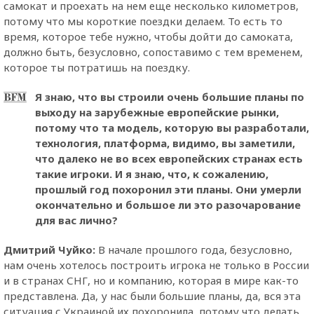
самокат и проехать на нем еще несколько километров,
потому что мы короткие поездки делаем. То есть то
время, которое тебе нужно, чтобы дойти до самоката,
должно быть, безусловно, сопоставимо с тем временем,
которое ты потратишь на поездку.
Я знаю, что вы строили очень большие планы по
выходу на зарубежные европейские рынки,
потому что та модель, которую вы разработали,
технология, платформа, видимо, вы заметили,
что далеко не во всех европейских странах есть
такие игроки. И я знаю, что, к сожалению,
прошлый год похоронил эти планы. Они умерли
окончательно и большое ли это разочарование
для вас лично?
Дмитрий Чуйко:
В начале прошлого года, безусловно,
нам очень хотелось построить игрока не только в России
и в странах СНГ, но и компанию, которая в мире как-то
представлена. Да, у нас были большие планы, да, вся эта
ситуация с Украиной их похоронила, потому что делать