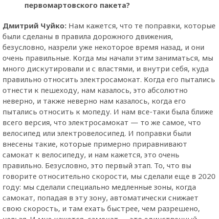
первомартовского пакета?
Дмитрий Чуйко:
Нам кажется, что те поправки, которые
были сделаны в правила дорожного движения,
безусловно, назрели уже некоторое время назад, и они
очень правильные. Когда мы начали этим заниматься, мы
много дискутировали и с властями, и внутри себя, куда
правильно относить электросамокат. Когда его пытались
отнести к пешеходу, нам казалось, это абсолютно
неверно, и также неверно нам казалось, когда его
пытались относить к мопеду. И нам все-таки была ближе
всего версия, что электросамокат — то же самое, что
велосипед или электровелосипед. И поправки были
внесены такие, которые примерно приравнивают
самокат к велосипеду, и нам кажется, это очень
правильно. Безусловно, это первый этап. То, что вы
говорите относительно скорости, мы сделали еще в 2020
году: мы сделали специально медленные зоны, когда
самокат, попадая в эту зону, автоматически снижает
свою скорость, и там ехать быстрее, чем разрешено,
нельзя. И мне кажется, самокат — это единственный