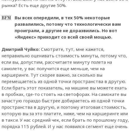
рынка? Есть еще другие 50%.
Вы всех опередили, в тех 50% некоторые
развалились, потому что технологически вам
проиграли, а другие не доразвились. Но вот
«Яндекс» приходит со всей своей мощью.
Дмитрий Чуйко:
Смотрите, тут, мне кажется,
неправильно оценивать стоимость минуты, потому что,
если вы, допустим, рассчитаете минуту полета на
самолете, у вас получится еще меньше, чем на
каршеринге. Тут скорее важно, за сколько вы
перемещаетесь из одной точки пространства в другую.
Если брать этот показатель, на машине вы можете ехать
в пробках, где-то стоять на светофорах. На самокате вы
зачастую гораздо быстрее добираетесь из одной точки
пространства в другую, и поэтому итоговая стоимость,
которую вы за это платите, ниже, чем на каршеринге или
в такси. У нас средний чек, если брать по прошлому году,
порядка 115 рублей. И у нас появился сегмент еще очень