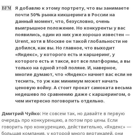
Я добавлю к этому портрету, что вы занимаете
почти 50% рынка кикшеринга в России на
данный момент, что, безусловно, очень
выигрышное положение. Но конкуренты у вас
появились, один из них уже хорошо известен —
Urent, хотя в Москве он такой глобальности не
добился, как вы. Но главное, что выходит
«Яндекс», у которого есть и каршеринг, у
которого есть и такси, вот все платформы, а вы
только на одной этой поляне. И, наверное,
многие думают, что «Яндекс» начнет вас если не
теснить, то уж как минимум может начать
ценовую войну. А стоит прокат самоката весьма
недешево по сравнению даже с каршерингом, о
чем интересно поговорить отдельно.
Дмитрий Чуйко:
Не совсем так, но давайте в первую
очередь про конкуренцию, а потом про цены. Если
говорить про конкуренцию, действительно, «Яндекс» —
большая компания, у которой много вертикалей, они