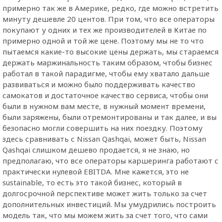
примерно так же в Америке, редко, где можно встретить
минуту дешевле 20 центов. При том, что все операторы
покупают у одних и тех же производителей в Китае по
примерно одной и той же цене. Поэтому мы не то что
пытаемся какие-то высокие цены держать, мы стараемся
держать маржинальность таким образом, чтобы бизнес
работал в такой парадигме, чтобы ему хватало дальше
развиваться и можно было поддерживать качество
самокатов и достаточное качество сервиса, чтобы они
были в нужном вам месте, в нужный момент времени,
были заряжены, были отремонтированы и так далее, и вы
безопасно могли совершить на них поездку. Поэтому
здесь сравнивать с Nissan Qashqai, может быть, Nissan
Qashqai слишком дешево продается, я не знаю, но
предполагаю, что все операторы каршеринга работают с
практически нулевой EBITDA. Мне кажется, это не
sustainable, то есть это такой бизнес, который в
долгосрочной перспективе может жить только за счет
дополнительных инвестиций. Мы умудрились построить
модель так, что мы можем жить за счет того, что сами