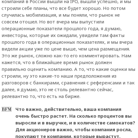
компаний в России вышли на IPO, вышли успешно, и мы
строили себе планы, что все будет хорошо. Но потом
случилась мобилизация, и мы поняли, что рынок не
совсем отошел. Но вот вчера мы выпустили
операционные показатели прошлого года, я думаю,
инвесторы, которые их ожидали, увидели там факты
прошлого года в операционных показателях, и мы вчера
видели акции уже по цене выше, чем цена размещения.
Это же рынок, сложно как-то его комментировать. Нам
кажется, что в ближайшее время рынок должен
правильно оценить компанию. А то, что какие оценки мы
строили, ну это какие-то наши предположения из
разговоров с банкирами, сравнения с референсами и так
далее, я думаю, это не столь релевантно сейчас,
релевантно то, что есть на бирже.
Что важно, действительно, ваша компания
очень быстро растет. На сколько процентов вы
выросли и в выручке, и в количестве самокатов?
Для акционеров важно, чтобы компания росла,
покупают те компании, которые вырастут.