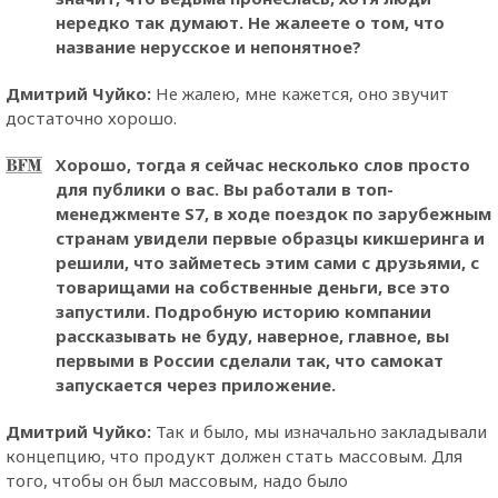
нередко так думают. Не жалеете о том, что
название нерусское и непонятное?
Дмитрий Чуйко:
Не жалею, мне кажется, оно звучит
достаточно хорошо.
Хорошо, тогда я сейчас несколько слов просто
для публики о вас. Вы работали в топ-
менеджменте S7, в ходе поездок по зарубежным
странам увидели первые образцы кикшеринга и
решили, что займетесь этим сами с друзьями, с
товарищами на собственные деньги, все это
запустили. Подробную историю компании
рассказывать не буду, наверное, главное, вы
первыми в России сделали так, что самокат
запускается через приложение.
Дмитрий Чуйко:
Так и было, мы изначально закладывали
концепцию, что продукт должен стать массовым. Для
того, чтобы он был массовым, надо было