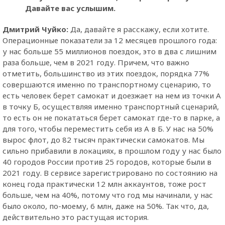
Давайте вас услышим.
Дмитрий Чуйко:
Да, давайте я расскажу, если хотите.
Операционные показатели за 12 месяцев прошлого года:
у нас больше 55 миллионов поездок, это в два с лишним
раза больше, чем в 2021 году. Причем, что важно
отметить, большинство из этих поездок, порядка 77%
совершаются именно по транспортному сценарию, то
есть человек берет самокат и доезжает на нем из точки А
в точку Б, осуществляя именно транспортный сценарий,
то есть он не покататься берет самокат где-то в парке, а
для того, чтобы переместить себя из А в Б. У нас на 50%
вырос флот, до 82 тысяч практически самокатов. Мы
сильно прибавили в локациях, в прошлом году у нас было
40 городов России против 25 городов, которые были в
2021 году. В сервисе зарегистрировано по состоянию на
конец года практически 12 млн аккаунтов, тоже рост
больше, чем на 40%, потому что год мы начинали, у нас
было около, по-моему, 6 млн, даже на 50%. Так что, да,
действительно это растущая история.