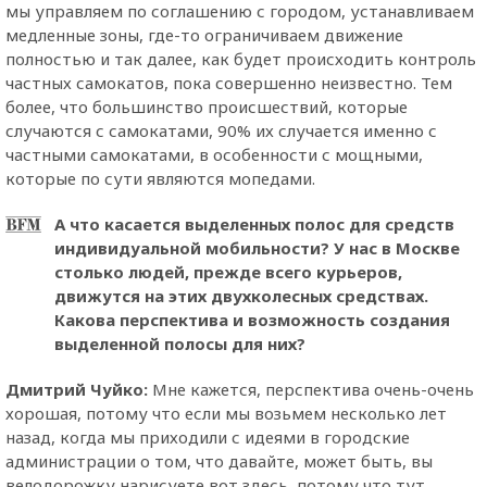
мы управляем по соглашению с городом, устанавливаем
медленные зоны, где-то ограничиваем движение
полностью и так далее, как будет происходить контроль
частных самокатов, пока совершенно неизвестно. Тем
более, что большинство происшествий, которые
случаются с самокатами, 90% их случается именно с
частными самокатами, в особенности с мощными,
которые по сути являются мопедами.
А что касается выделенных полос для средств
индивидуальной мобильности? У нас в Москве
столько людей, прежде всего курьеров,
движутся на этих двухколесных средствах.
Какова перспектива и возможность создания
выделенной полосы для них?
Дмитрий Чуйко:
Мне кажется, перспектива очень-очень
хорошая, потому что если мы возьмем несколько лет
назад, когда мы приходили с идеями в городские
администрации о том, что давайте, может быть, вы
велодорожку нарисуете вот здесь, потому что тут