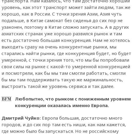
транспорта. Нам казалось, что там достаточно хороший
уровень, как этот транспорт может зайти людям, так же
хорошо, как в России. С точки зрения Азии, Азия чуть
подальше, в Китае самокат без сиденья до сих пор не
узаконен, поэтому в Китае сложно запускать. А в других
азиатских странах уже хорошо развился рынок и там
есть достаточно большая конкуренция. Нам не хотелось
выходить сразу на очень конкурентные рынки, мы
старались найти рынки, где конкуренция будет, но будет
умеренной, с точки зрения того, что мы бы попробовали
свои силы на рынке с какой-то умеренной конкуренцией
и посмотрели, как бы мы там смогли работать, смогли
бы мы там поддерживать такую же маржинальность,
выстроить такой же уровень сервиса и так далее.
Любопытно, что рынком с пониженным уровнем
конкуренции оказалась именно Европа.
Дмитрий Чуйко:
Европа большая, достаточно много
городов, и до сих пор там есть ниши, как нам кажется,
где можно было бы запускаться. Но не российскому