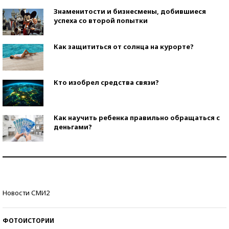
Знаменитости и бизнесмены, добившиеся
успеха со второй попытки
Как защититься от солнца на курорте?
Кто изобрел средства связи?
Как научить ребенка правильно обращаться с
деньгами?
Рекорды ЕГЭ: в каких регионах больше всего
стобалльников?
Самые модные пляжи — 2026
Новости СМИ2
ФОТОИСТОРИИ