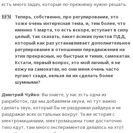
есть много задач, которые по-прежнему нужно решать.
Теперь, собственно, про регулирование, это
тоже очень интересная тема, и, тем более, что
именно 1 марта, то есть вскоре, вступает в силу
целый, так сказать, пакет всяких пунктов ПДД,
который как раз устанавливает дополнительное
регулирование в отношении передвижения на
этих прекрасных, но быстрых и тихих, самокатах.
Кстати, первый вопрос, это мой личный, я не
езжу на самокатах, но они меня очень часто
пугают сзади, нельзя ли их сделать более
шумными?
Дмитрий Чуйко:
Вы знаете, у нас есть одна из
разработок, где мы добавляем звуки, но тут важно
сделать звук, который бы не раздражал райдера и не
раздражал всех остальных вокруг. Та же история с
электромашинами, электромашины тоже достаточно
тихо едут, там много экспериментов делалось на этот