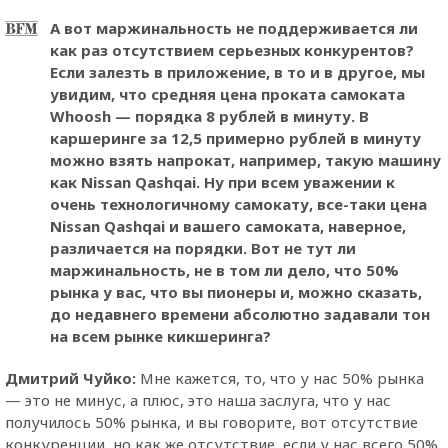
А вот маржинальность не поддерживается ли
как раз отсутствием серьезных конкурентов?
Если залезть в приложение, в то и в другое, мы
увидим, что средняя цена проката самоката
Whoosh — порядка 8 рублей в минуту. В
каршеринге за 12,5 примерно рублей в минуту
можно взять напрокат, например, такую машину
как Nissan Qashqai. Ну при всем уважении к
очень технологичному самокату, все-таки цена
Nissan Qashqai и вашего самоката, наверное,
различается на порядки. Вот не тут ли
маржинальность, не в том ли дело, что 50%
рынка у вас, что вы пионеры и, можно сказать,
до недавнего времени абсолютно задавали тон
на всем рынке кикшеринга?
Дмитрий Чуйко:
Мне кажется, то, что у нас 50% рынка
— это не минус, а плюс, это наша заслуга, что у нас
получилось 50% рынка, и вы говорите, вот отсутствие
конкуренции, но как же отсутствие, если у нас всего 50%