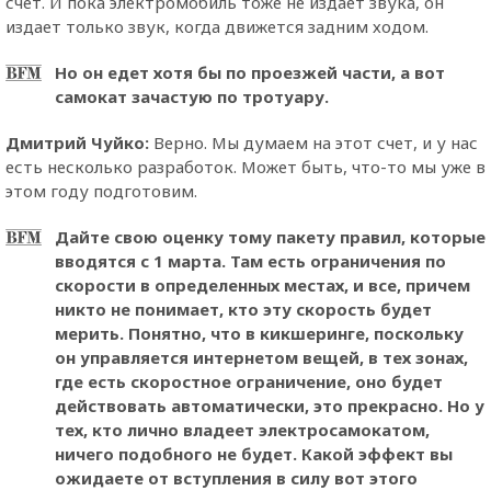
счет. И пока электромобиль тоже не издает звука, он
издает только звук, когда движется задним ходом.
Но он едет хотя бы по проезжей части, а вот
самокат зачастую по тротуару.
Дмитрий Чуйко:
Верно. Мы думаем на этот счет, и у нас
есть несколько разработок. Может быть, что-то мы уже в
этом году подготовим.
Дайте свою оценку тому пакету правил, которые
вводятся с 1 марта. Там есть ограничения по
скорости в определенных местах, и все, причем
никто не понимает, кто эту скорость будет
мерить. Понятно, что в кикшеринге, поскольку
он управляется интернетом вещей, в тех зонах,
где есть скоростное ограничение, оно будет
действовать автоматически, это прекрасно. Но у
тех, кто лично владеет электросамокатом,
ничего подобного не будет. Какой эффект вы
ожидаете от вступления в силу вот этого