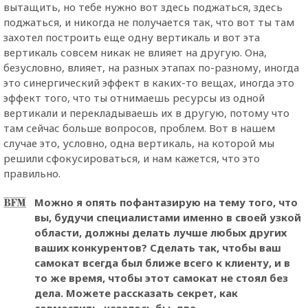
вытащить, но тебе нужно вот здесь поджаться, здесь
поджаться, и никогда не получается так, что вот ты там
захотел построить еще одну вертикаль и вот эта
вертикаль совсем никак не влияет на другую. Она,
безусловно, влияет, на разных этапах по-разному, иногда
это синергический эффект в каких-то вещах, иногда это
эффект того, что ты отнимаешь ресурсы из одной
вертикали и перекладываешь их в другую, потому что
там сейчас больше вопросов, проблем. Вот в нашем
случае это, условно, одна вертикаль, на которой мы
решили сфокусироваться, и нам кажется, что это
правильно.
Можно я опять пофантазирую на тему того, что
вы, будучи специалистами именно в своей узкой
области, должны делать лучше любых других
ваших конкурентов? Сделать так, чтобы ваш
самокат всегда был ближе всего к клиенту, и в
то же время, чтобы этот самокат не стоял без
дела. Можете рассказать секрет, как
совместить, казалось бы, два