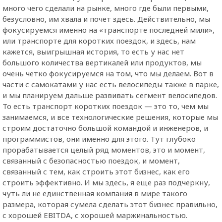
много чего сделали на рынке, много где были первыми,
безусловно, им хвала и почет здесь. Действительно, мы
фокусируемся именно на «транспорте последней мили»,
или транспорте для коротких поездок, и здесь, нам
кажется, выигрышная история, то есть у нас нет
большого количества вертикалей или продуктов, мы
очень четко фокусируемся на том, что мы делаем. Вот в
части с самокатами у нас есть велосипеды также в парке,
и мы планируем дальше развивать сегмент велосипедов.
То есть транспорт коротких поездок — это то, чем мы
занимаемся, и все технологические решения, которые мы
строим достаточно большой командой и инженеров, и
программистов, они именно для этого. Тут глубоко
прорабатывается целый ряд моментов, это и момент,
связанный с безопасностью поездок, и момент,
связанный с тем, как строить этот бизнес, как его
строить эффективно. И мы здесь, я еще раз подчеркну,
чуть ли не единственная компания в мире такого
размера, которая сумела сделать этот бизнес правильно,
с хорошей EBITDA, с хорошей маржинальностью.