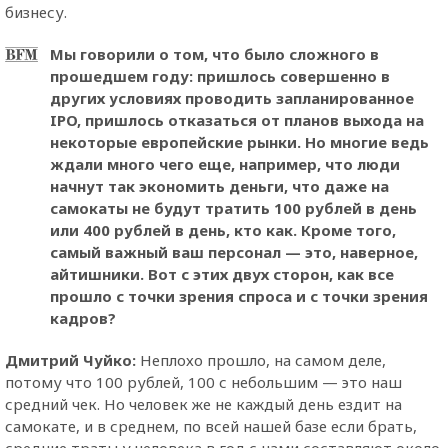
бизнесу.
Мы говорили о том, что было сложного в
прошедшем году: пришлось совершенно в
других условиях проводить запланированное
IPO, пришлось отказаться от планов выхода на
некоторые европейские рынки. Но многие ведь
ждали много чего еще, например, что люди
начнут так экономить деньги, что даже на
самокаты не будут тратить 100 рублей в день
или 400 рублей в день, кто как. Кроме того,
самый важный ваш персонал — это, наверное,
айтишники. Вот с этих двух сторон, как все
прошло с точки зрения спроса и с точки зрения
кадров?
Дмитрий Чуйко:
Неплохо прошло, на самом деле,
потому что 100 рублей, 100 с небольшим — это наш
средний чек. Но человек же не каждый день ездит на
самокате, и в среднем, по всей нашей базе если брать,
средние траты у человека в год с нами составляют около