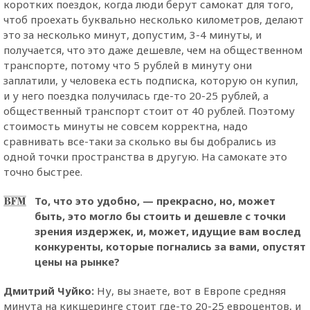
коротких поездок, когда люди берут самокат для того,
чтоб проехать буквально несколько километров, делают
это за несколько минут, допустим, 3-4 минуты, и
получается, что это даже дешевле, чем на общественном
транспорте, потому что 5 рублей в минуту они
заплатили, у человека есть подписка, которую он купил,
и у него поездка получилась где-то 20-25 рублей, а
общественный транспорт стоит от 40 рублей. Поэтому
стоимость минуты не совсем корректна, надо
сравнивать все-таки за сколько вы бы добрались из
одной точки пространства в другую. На самокате это
точно быстрее.
То, что это удобно, — прекрасно, но, может
быть, это могло бы стоить и дешевле с точки
зрения издержек, и, может, идущие вам вослед
конкуренты, которые погнались за вами, опустят
цены на рынке?
Дмитрий Чуйко:
Ну, вы знаете, вот в Европе средняя
минута на кикшеринге стоит где-то 20-25 евроцентов, и