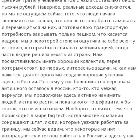
тысячи рублей. Наверное, реальные доходы снижаются,
но мы не ощущаем сейчас того, что люди начали
экономить настолько, что они не готовы брать самокаты
и перемещаться на них, и готовы свою транспортную
потребность закрывать только пешком. Что касается
кадров, мы в некоторой степени ощутили на себе всю ту
историю, которая была связана с мобилизацией, когда
часть людей решила уехать из страны. Нам
посчастливилось иметь хороший коллектив, перед
которым стоят, во-первых, интересные задачи, и, как нам
кажется, для которого мы создали хорошие условия
здесь, в России. Поэтому у нас большинство персонала
айтишного осталось в России, кто-то, кто уезжал,
вернулся. Мы продолжаем здесь активно нанимать
людей, активно расти, и пока какого-то дефицита, я бы
сказал, что не испытываем. Наоборот, в связи с тем, что
происходит в мире big tech, когда многие компании
сокращают штат, люди, которые уезжали работать за
границу, мы сейчас видим, что некоторые из них
возвращаются и готовы работать в России, а здесь у нас