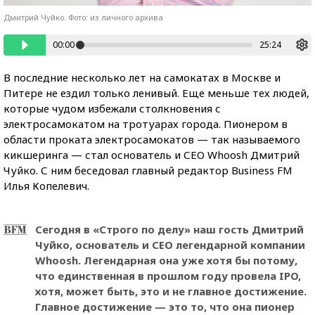
Дмитрий Чуйко. Фото: из личного архива
00:00
25:24
В последние несколько лет на самокатах в Москве и
Питере не ездил только ленивый. Еще меньше тех людей,
которые чудом избежали столкновения с
электросамокатом на тротуарах города. Пионером в
области проката электросамокатов — так называемого
кикшеринга — стал основатель и СEO Whoosh Дмитрий
Чуйко. С ним беседовал главный редактор Business FM
Илья Копелевич.
Сегодня в «Строго по делу» наш гость Дмитрий
Чуйко, основатель и СEO легендарной компании
Whoosh. Легендарная она уже хотя бы потому,
что единственная в прошлом году провела IPO,
хотя, может быть, это и не главное достижение.
Главное достижение — это то, что она пионер