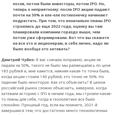
посев, потом были инвесторы, потом IPO. Но,
теперь к неприятному: после IPO акции падают
почти на 50% и еле-еле потихонечку начинают
подрастать. При том, что изначально планы IPO
строились до еще 2022 года, оценку вы там
планировали компании гораздо выше, чем
потом уже сформировали. Вот что вы скажете
на все это и акционерам, и себе лично, надо ли
было вообще это затевать?
Дмитрий Чуйко:
Я вас сначала поправлю, акции не
падали на 50%, такого не было: мы размещались по цене
185 рублей и, мне кажется, нижняя какая-то точка была,
когда акции стоили 140 рублей, это точно не 50%. Но
падение было некоторое. Как это объяснить? В целом
российский рынок сложно объяснить, наверное, когда
затевали историю с IPO в начале года, мы строили какие-
то планы для себя, тогда в геополитике все было
спокойно. Прошлый год, если вы помните, 2021-й
завершился тем, что достаточно много технологичных