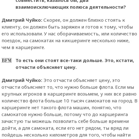
взаимоисключающих полюса деятельности?
Дмитрий Чуйко:
Скорее, он должен близко стоять к
клиенту, он должен быть заряжен и готов к тому, чтобы
его использовали. У нас оборачиваемость, или количество
поездок, на самокатах на кикшеринге несколько ниже,
чем в каршеринге.
То есть они стоят все-таки дольше. Это, кстати,
отчасти объясняет цену.
Дмитрий Чуйко:
Это отчасти объясняет цену, это
отчасти объясняет то, что нужно больше флота. Если мы
крупных игроков в каршеринге возьмем, у них все равно
количество флота больше 10 тысяч самокатов на город. В
каршеринге нет такого флота машин, понятно, что
самокатов нужно больше, потому что до каршеринга
зачастую ты можешь позволить себе больше времени
дойти, а для самоката, если его нет рядом, ты вряд ли
пойдешь несколько километров для того, чтобы найти