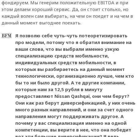
фондируем. Мы генерим положительную EBITDA и при
этом делаем хороший сервис. Да, он стоит столько, но
каждый волен сам выбирать, на чем он поедет и на чем в
данный момент выгоднее поехать.
Я позволю себе чуть-чуть потеоретизировать
про модели, потому что я обратил внимание на
ваши слова, что вы выбрали именно узкую
специализацию средств мобильности,
индивидуальных средств мобильности, в
которых вы разбираетесь на данный момент
технологически, организационно лучше, чем кто
бы то ни было другой. А те другие компании,
которые нам за 12,5 рубля в минуту
предоставляют Nissan Qashqai, они чем берут?
Они как раз берут диверсификацией, у них очень
много разных направлений, и они за счет одного
направления могут поддерживать другое. А
почему у вас специализация именно на одной
компетенции, вы верите в нее, что она победит
вот эти большие диверсификации? Я ведь