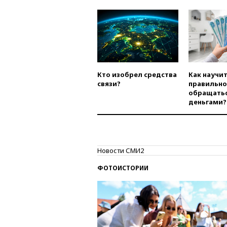
Кто изобрел средства
Как научи
связи?
правильно
обращатьс
деньгами?
Новости СМИ2
ФОТОИСТОРИИ