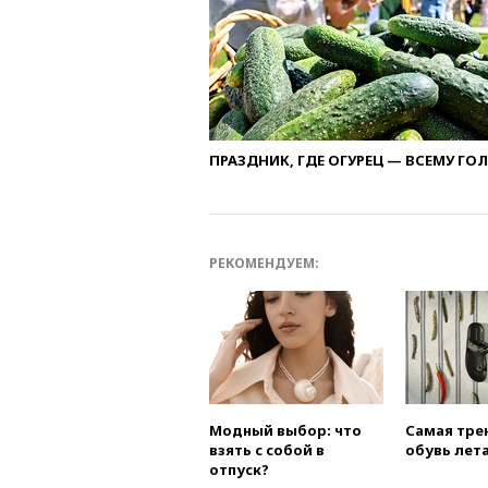
ПРАЗДНИК, ГДЕ ОГУРЕЦ — ВСЕМУ ГО
РЕКОМЕНДУЕМ:
Модный выбор: что
Самая тре
взять с собой в
обувь лета
отпуск?