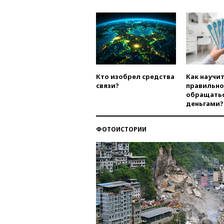
Кто изобрел средства
Как научи
связи?
правильно
обращатьс
деньгами?
ФОТОИСТОРИИ