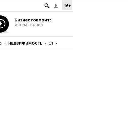
16+
Бизнес говорит:
ищем героев
О
НЕДВИЖИМОСТЬ
IT