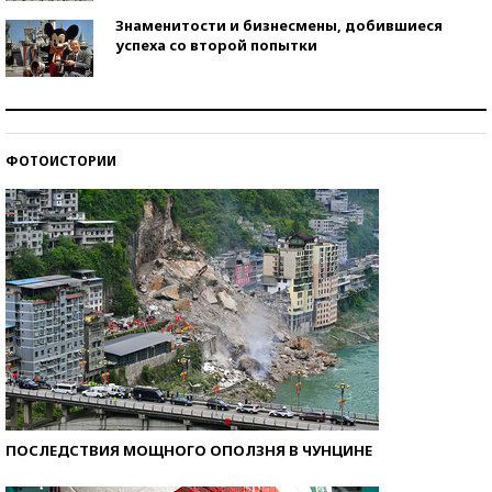
Знаменитости и бизнесмены, добившиеся
успеха со второй попытки
Как защититься от солнца на курорте?
ФОТОИСТОРИИ
Кто изобрел средства связи?
ПОСЛЕДСТВИЯ МОЩНОГО ОПОЛЗНЯ В ЧУНЦИНЕ