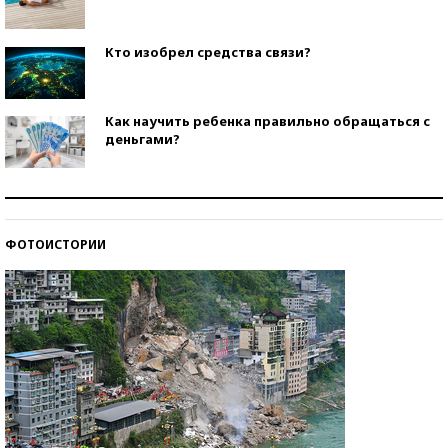
Кто изобрел средства связи?
Как научить ребенка правильно обращаться с
деньгами?
Рекорды ЕГЭ: в каких регионах больше всего
стобалльников?
ФОТОИСТОРИИ
Самые модные пляжи — 2026