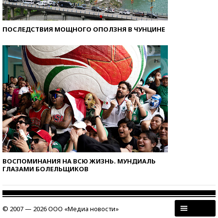
ПОСЛЕДСТВИЯ МОЩНОГО ОПОЛЗНЯ В ЧУНЦИНЕ
ВОСПОМИНАНИЯ НА ВСЮ ЖИЗНЬ. МУНДИАЛЬ
ГЛАЗАМИ БОЛЕЛЬЩИКОВ
© 2007 — 2026 ООО «Медиа новости»