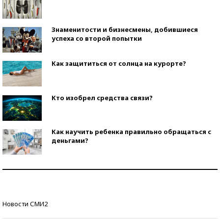
Знаменитости и бизнесмены, добившиеся
успеха со второй попытки
Как защититься от солнца на курорте?
Кто изобрел средства связи?
Как научить ребенка правильно обращаться с
деньгами?
Рекорды ЕГЭ: в каких регионах больше всего
стобалльников?
Самые модные пляжи — 2026
Новости СМИ2