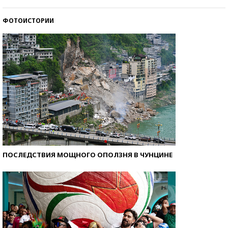
со второй попытки
ФОТОИСТОРИИ
Как защититься от солнца на курорте?
ПОСЛЕДСТВИЯ МОЩНОГО ОПОЛЗНЯ В ЧУНЦИНЕ