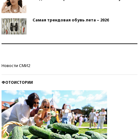
Самая трендовая обувь лета – 2026
Знаменитости и бизнесмены, добившиеся успеха
со второй попытки
Как защититься от солнца на курорте?
Новости СМИ2
ФОТОИСТОРИИ