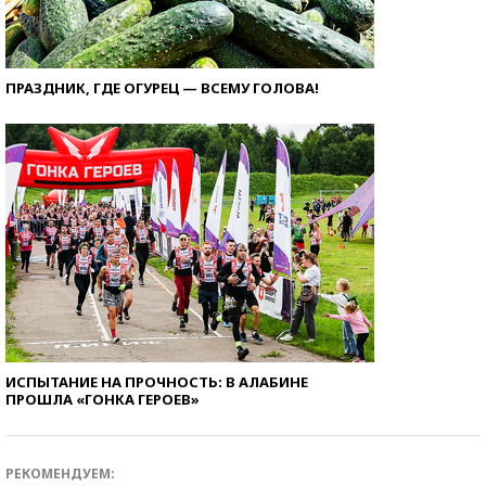
ПРАЗДНИК, ГДЕ ОГУРЕЦ — ВСЕМУ ГОЛОВА!
ИСПЫТАНИЕ НА ПРОЧНОСТЬ: В АЛАБИНЕ
ПРОШЛА «ГОНКА ГЕРОЕВ»
РЕКОМЕНДУЕМ: