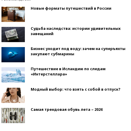
Новые форматы путешествий в России
Судьба наследства: истории удивительных
завещаний
Бизнес уходит под воду: зачем на суперъяхты
закупают субмарины
Путешествие в Исландию по следам
«Интерстеллара»
Модный выбор: что взять с собой в отпуск?
Самая трендовая обувь лета – 2026
Знаменитости и бизнесмены, добившиеся успеха