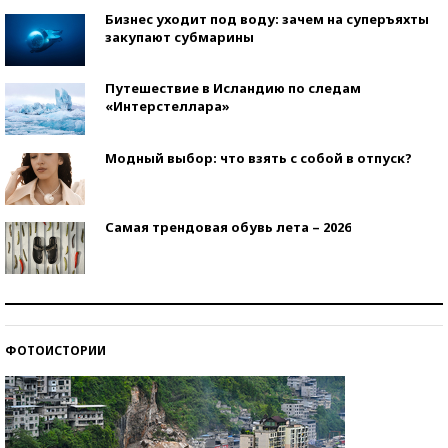
Бизнес уходит под воду: зачем на суперъяхты
закупают субмарины
Путешествие в Исландию по следам
«Интерстеллара»
Модный выбор: что взять с собой в отпуск?
Самая трендовая обувь лета – 2026
Знаменитости и бизнесмены, добившиеся успеха
со второй попытки
ФОТОИСТОРИИ
Как защититься от солнца на курорте?