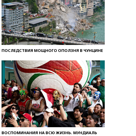
ПОСЛЕДСТВИЯ МОЩНОГО ОПОЛЗНЯ В ЧУНЦИНЕ
ВОСПОМИНАНИЯ НА ВСЮ ЖИЗНЬ. МУНДИАЛЬ