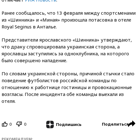
Ранее сообщалось, что 13 февраля между спортсменами
из «Шинника» и «Миная» произошла потасовка в отеле
Royal Seginus в Анталье.
Представители ярославского «Шинника» утверждают,
что драку спровоцировала украинская сторона, а
ярославцы заступились за одноклубника, на которого
было совершено нападение.
По словам украинской стороны, причиной стычки стало
поведение футболистов российской команды по
отношению к работнице гостиницы и провокационные
возгласы. После инцидента обе команды выехали из
отеля.
0
0
Поделиться
Подпишись
РЕКОМЕНДУЕМ: