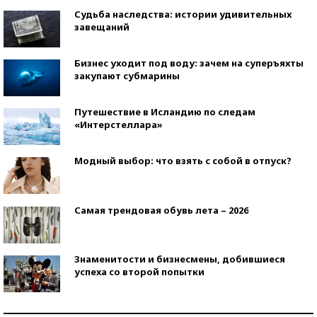
Судьба наследства: истории удивительных
завещаний
Бизнес уходит под воду: зачем на суперъяхты
закупают субмарины
Путешествие в Исландию по следам
«Интерстеллара»
Модный выбор: что взять с собой в отпуск?
Самая трендовая обувь лета – 2026
Знаменитости и бизнесмены, добившиеся
успеха со второй попытки
Как защититься от солнца на курорте?