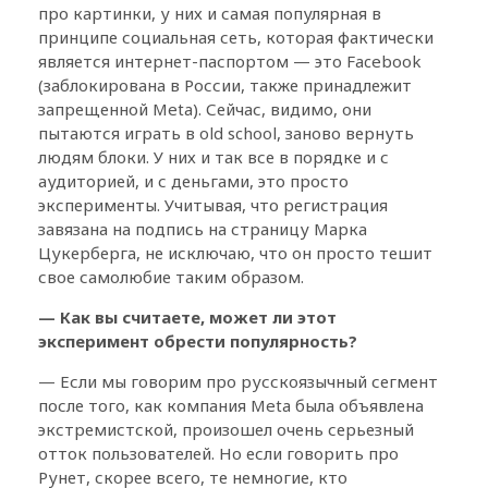
про картинки, у них и самая популярная в
принципе социальная сеть, которая фактически
является интернет-паспортом — это Facebook
(заблокирована в России, также принадлежит
запрещенной Meta). Сейчас, видимо, они
пытаются играть в old school, заново вернуть
людям блоки. У них и так все в порядке и с
аудиторией, и с деньгами, это просто
эксперименты. Учитывая, что регистрация
завязана на подпись на страницу Марка
Цукерберга, не исключаю, что он просто тешит
свое самолюбие таким образом.
— Как вы считаете, может ли этот
эксперимент обрести популярность?
— Если мы говорим про русскоязычный сегмент
после того, как компания Meta была объявлена
экстремистской, произошел очень серьезный
отток пользователей. Но если говорить про
Рунет, скорее всего, те немногие, кто