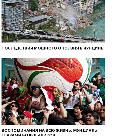
ПОСЛЕДСТВИЯ МОЩНОГО ОПОЛЗНЯ В ЧУНЦИНЕ
ВОСПОМИНАНИЯ НА ВСЮ ЖИЗНЬ. МУНДИАЛЬ
ГЛАЗАМИ БОЛЕЛЬЩИКОВ