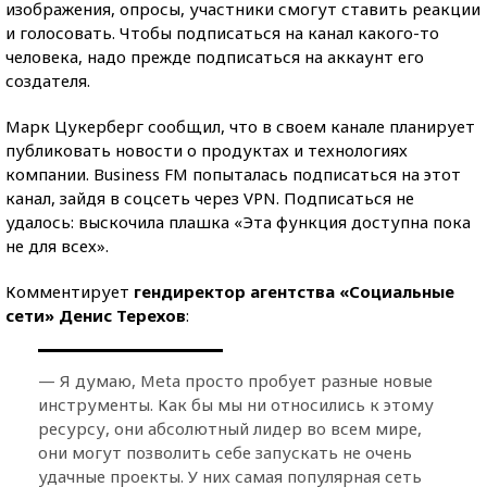
изображения, опросы, участники смогут ставить реакции
и голосовать. Чтобы подписаться на канал какого-то
человека, надо прежде подписаться на аккаунт его
создателя.
Марк Цукерберг сообщил, что в своем канале планирует
публиковать новости о продуктах и технологиях
компании. Business FM попыталась подписаться на этот
канал, зайдя в соцсеть через VPN. Подписаться не
удалось: выскочила плашка «Эта функция доступна пока
не для всех».
Комментирует
гендиректор агентства «Социальные
сети» Денис Терехов
:
— Я думаю, Meta просто пробует разные новые
инструменты. Как бы мы ни относились к этому
ресурсу, они абсолютный лидер во всем мире,
они могут позволить себе запускать не очень
удачные проекты. У них самая популярная сеть