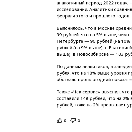
аналогичный период 2022 года», 
исследовании. Аналитики сравнив
февраля этого и прошлого годов.
Выяснилось, что в Москве средни
99 рублей, что на 5% выше, чем в
Петербурге — 96 рублей (на 10% 
рублей (на 9% выше), в Екатерин
выше), в Новосибирске — 103 руб
По данным аналитиков, в заведе
рубля, что на 18% выше уровня пр
обогнало прошлогодний показате
Также «Чек сервис» выяснил, что
составили 148 рублей, что на 2%
рублей, тоже на 2% превышает у
0
0