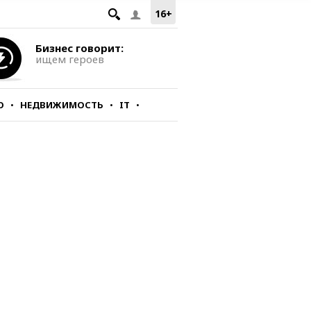
16+
Бизнес говорит:
ищем героев
О
НЕДВИЖИМОСТЬ
IT