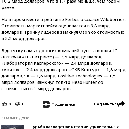
10,2 млрд долларов, что в 1,7 раза меньше, чем годом
ранее.
На втором месте в рейтинге Forbes оказался Wildberries.
Стоимость маркетплейса оценивается в 9,8 млрд
долларов. Тройку лидеров замкнул Ozon со стоимостью
в 5,2 млрд долларов.
В десятку самых дорогих компаний рунета вошли 1С
(включая «1С-Битрикс») — 2,5 млрд долларов,
«Лаборатория Касперского» — 2,4 млрд долларов,
«Авито» — 2,4 млрд долларов, «СКБ Контур» — 1,8 млрд
долларов, VK — 1,6 млрд, Positive Technologies — 1,5
млрд долларов. Замкнул топ-10 HeadHunter со
стоимостью в 1 млрд долларов.
0
0
Поделиться
Подпишись
РЕКОМЕНДУЕМ:
Судьба наследства: истории удивительных