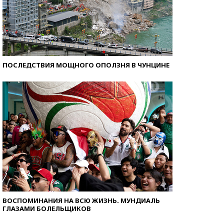
ПОСЛЕДСТВИЯ МОЩНОГО ОПОЛЗНЯ В ЧУНЦИНЕ
ВОСПОМИНАНИЯ НА ВСЮ ЖИЗНЬ. МУНДИАЛЬ
ГЛАЗАМИ БОЛЕЛЬЩИКОВ