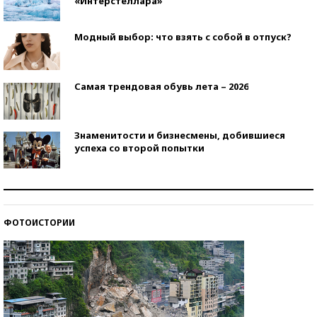
«Интерстеллара»
Модный выбор: что взять с собой в отпуск?
Самая трендовая обувь лета – 2026
Знаменитости и бизнесмены, добившиеся
успеха со второй попытки
Как защититься от солнца на курорте?
ФОТОИСТОРИИ
Кто изобрел средства связи?