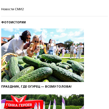
Кто изобрел средства связи?
Новости СМИ2
ФОТОИСТОРИИ
ПРАЗДНИК, ГДЕ ОГУРЕЦ — ВСЕМУ ГОЛОВА!