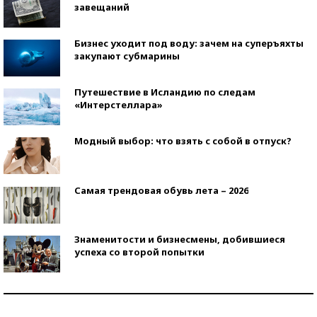
завещаний
Бизнес уходит под воду: зачем на суперъяхты
закупают субмарины
Путешествие в Исландию по следам
«Интерстеллара»
Модный выбор: что взять с собой в отпуск?
Самая трендовая обувь лета – 2026
Знаменитости и бизнесмены, добившиеся
успеха со второй попытки
Как защититься от солнца на курорте?