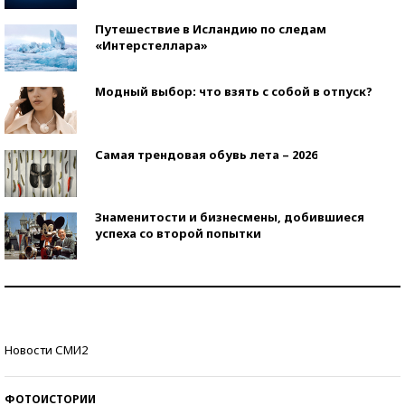
Путешествие в Исландию по следам
«Интерстеллара»
Модный выбор: что взять с собой в отпуск?
Самая трендовая обувь лета – 2026
Знаменитости и бизнесмены, добившиеся
успеха со второй попытки
Как защититься от солнца на курорте?
Кто изобрел средства связи?
Новости СМИ2
ФОТОИСТОРИИ