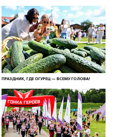
ПРАЗДНИК, ГДЕ ОГУРЕЦ — ВСЕМУ ГОЛОВА!