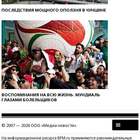
ПОСЛЕДСТВИЯ МОЩНОГО ОПОЛЗНЯ В ЧУНЦИНЕ
ВОСПОМИНАНИЯ НА ВСЮ ЖИЗНЬ. МУНДИАЛЬ
ГЛАЗАМИ БОЛЕЛЬЩИКОВ
© 2007 — 2026 ООО «Медиа новости»
На информационном ресурсе BFM.ru применяются рекомендательные