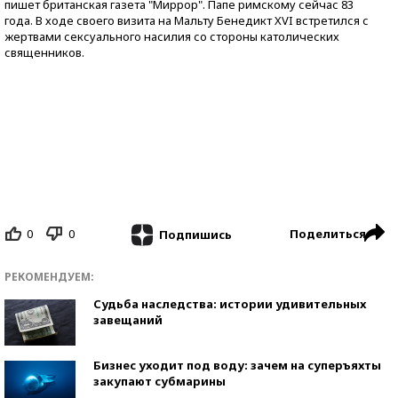
пишет британская газета "Миррор". Папе римскому сейчас 83
года. В ходе своего визита на Мальту Бенедикт XVI встретился с
жертвами сексуального насилия со стороны католических
священников.
0
0
Поделиться
Подпишись
РЕКОМЕНДУЕМ:
Судьба наследства: истории удивительных
завещаний
Бизнес уходит под воду: зачем на суперъяхты
закупают субмарины