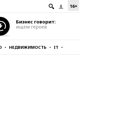
16+
Бизнес говорит:
ищем героев
О
НЕДВИЖИМОСТЬ
IT