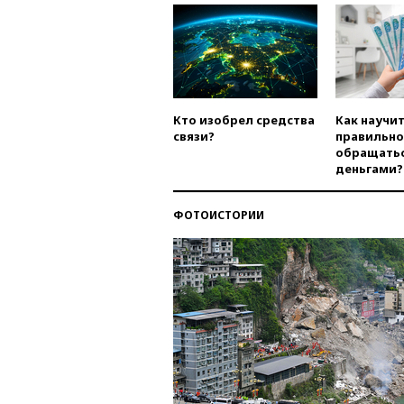
Кто изобрел средства
Как научи
связи?
правильно
обращатьс
деньгами?
ФОТОИСТОРИИ