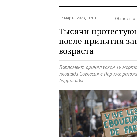
17 марта 2023, 10:01
Общество
Тысячи протестую
после принятия за
возраста
Парламент принял закон 16 марта 
площади Согласия в Париже разожг
баррикады