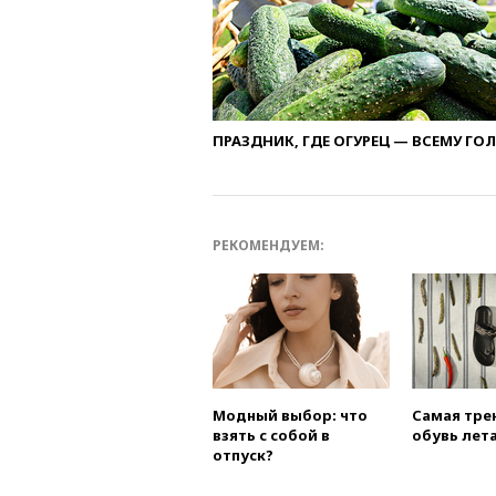
ПРАЗДНИК, ГДЕ ОГУРЕЦ — ВСЕМУ ГО
РЕКОМЕНДУЕМ:
Модный выбор: что
Самая тре
взять с собой в
обувь лета
отпуск?