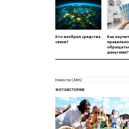
Кто изобрел средства
Как научи
связи?
правильно
обращатьс
деньгами?
Новости СМИ2
ФОТОИСТОРИИ