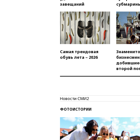
завещаний
субмарин
Самая трендовая
Знаменито
обувь лета – 2026
бизнесмен
добившиес
второй по
Новости СМИ2
ФОТОИСТОРИИ