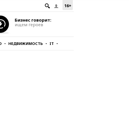
16+
Бизнес говорит:
ищем героев
О
НЕДВИЖИМОСТЬ
IT