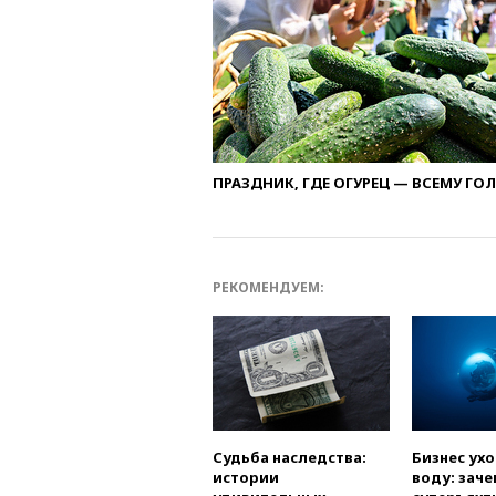
ПРАЗДНИК, ГДЕ ОГУРЕЦ — ВСЕМУ ГО
РЕКОМЕНДУЕМ:
Судьба наследства:
Бизнес ух
истории
воду: заче