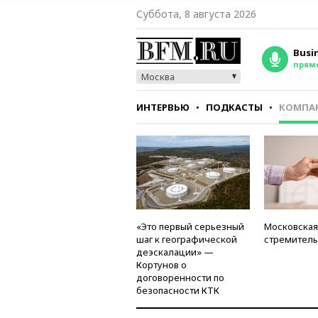
Суббота, 8 августа 2026
Busi
прям
Москва
ИНТЕРВЬЮ
ПОДКАСТЫ
КОМПА
СТИЛЬ
ТЕСТЫ
«Это первый серьезный
Московская
шаг к географической
стремитель
деэскалации» —
Кортунов о
договоренности по
безопасности КТК