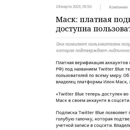
24 марта 2023, 05:50
Компании
Маск: платная подп
доступна пользова
Она позволяет пользователям полу
которая подтверждает подлиннос
Платная верификация аккаунтов в
РФ) под названием Twitter Blue т
пользователей по всему миру. Об
владелец платформы Илон Маск,
«Twitter Blue теперь доступен во
Маск в своем аккаунте в соцсети.
Подписка Twitter Blue позволяет
голубую галочку, которая подтв
учетной записи в соцсети. Влад