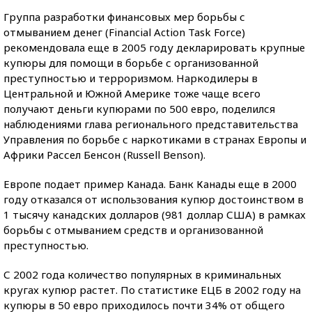
Группа разработки финансовых мер борьбы с
отмыванием денег (Financial Action Task Force)
рекомендовала еще в 2005 году декларировать крупные
купюры для помощи в борьбе с организованной
преступностью и терроризмом. Наркодилеры в
Центральной и Южной Америке тоже чаще всего
получают деньги купюрами по 500 евро, поделился
наблюдениями глава регионального представительства
Управления по борьбе с наркотиками в странах Европы и
Африки Рассел Бенсон (Russell Benson).
Европе подает пример Канада. Банк Канады еще в 2000
году отказался от использования купюр достоинством в
1 тысячу канадских долларов (981 доллар США) в рамках
борьбы с отмыванием средств и организованной
преступностью.
С 2002 года количество популярных в криминальных
кругах купюр растет. По статистике ЕЦБ в 2002 году на
купюры в 50 евро приходилось почти 34% от общего