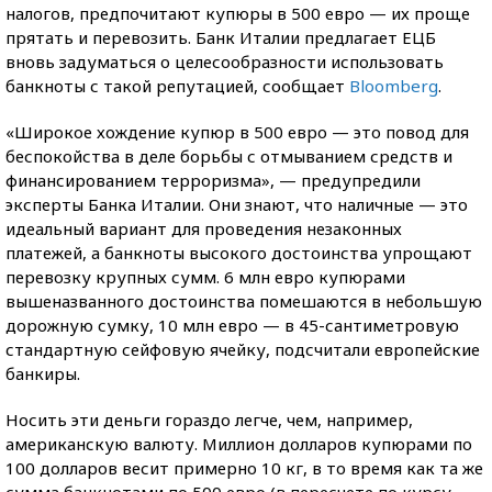
налогов, предпочитают купюры в 500 евро — их проще
прятать и перевозить. Банк Италии предлагает ЕЦБ
вновь задуматься о целесообразности использовать
банкноты с такой репутацией, сообщает
Bloomberg
.
«Широкое хождение купюр в 500 евро — это повод для
беспокойства в деле борьбы с отмыванием средств и
финансированием терроризма», — предупредили
эксперты Банка Италии. Они знают, что наличные — это
идеальный вариант для проведения незаконных
платежей, а банкноты высокого достоинства упрощают
перевозку крупных сумм. 6 млн евро купюрами
вышеназванного достоинства помешаются в небольшую
дорожную сумку, 10 млн евро — в 45-сантиметровую
стандартную сейфовую ячейку, подсчитали европейские
банкиры.
Носить эти деньги гораздо легче, чем, например,
американскую валюту. Миллион долларов купюрами по
100 долларов весит примерно 10 кг, в то время как та же