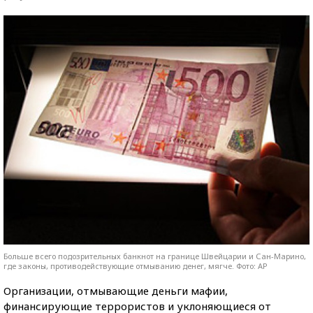
Больше всего подозрительных банкнот на границе Швейцарии и Сан-Марино,
где законы, противодействующие отмыванию денег, мягче. Фото: AP
Организации, отмывающие деньги мафии,
финансирующие террористов и уклоняющиеся от