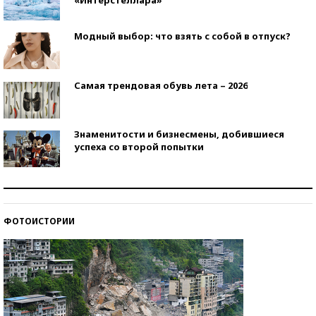
Модный выбор: что взять с собой в отпуск?
Самая трендовая обувь лета – 2026
Знаменитости и бизнесмены, добившиеся
успеха со второй попытки
Как защититься от солнца на курорте?
ФОТОИСТОРИИ
Кто изобрел средства связи?