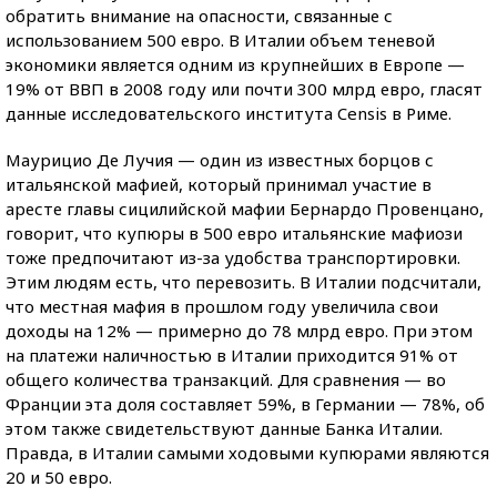
обратить внимание на опасности, связанные с
использованием 500 евро. В Италии объем теневой
экономики является одним из крупнейших в Европе —
19% от ВВП в 2008 году или почти 300 млрд евро, гласят
данные исследовательского института Censis в Риме.
Маурицио Де Лучия — один из известных борцов с
итальянской мафией, который принимал участие в
аресте главы сицилийской мафии Бернардо Провенцано,
говорит, что купюры в 500 евро итальянские мафиози
тоже предпочитают из-за удобства транспортировки.
Этим людям есть, что перевозить. В Италии подсчитали,
что местная мафия в прошлом году увеличила свои
доходы на 12% — примерно до 78 млрд евро. При этом
на платежи наличностью в Италии приходится 91% от
общего количества транзакций. Для сравнения — во
Франции эта доля составляет 59%, в Германии — 78%, об
этом также свидетельствуют данные Банка Италии.
Правда, в Италии самыми ходовыми купюрами являются
20 и 50 евро.