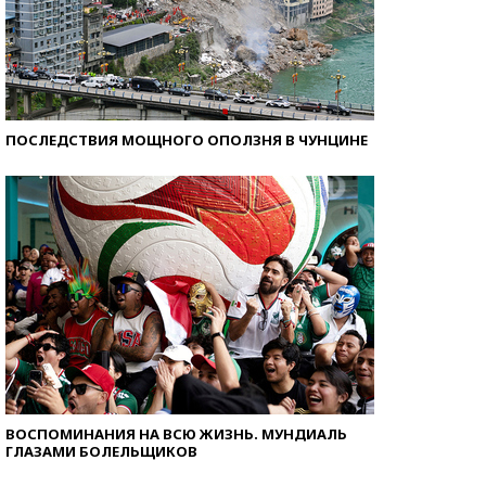
ПОСЛЕДСТВИЯ МОЩНОГО ОПОЛЗНЯ В ЧУНЦИНЕ
ВОСПОМИНАНИЯ НА ВСЮ ЖИЗНЬ. МУНДИАЛЬ
ГЛАЗАМИ БОЛЕЛЬЩИКОВ