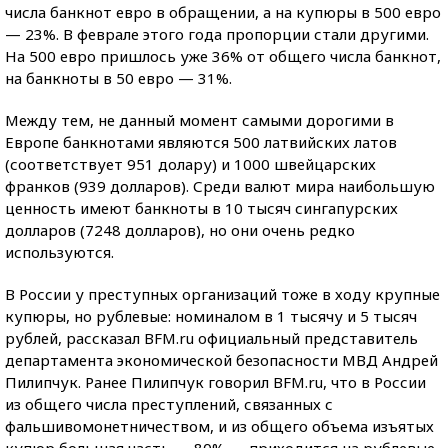
числа банкнот евро в обращении, а на купюры в 500 евро
— 23%. В феврале этого года пропорции стали другими.
На 500 евро пришлось уже 36% от общего числа банкнот,
на банкноты в 50 евро — 31%.
Между тем, не данный момент самыми дорогими в
Европе банкнотами являются 500 латвийских латов
(соответствует 951 долару) и 1000 швейцарских
франков (939 долларов). Среди валют мира наибольшую
ценность имеют банкноты в 10 тысяч сингапурских
долларов (7248 долларов), но они очень редко
используются.
В России у преступных организаций тоже в ходу крупные
купюры, но рублевые: номиналом в 1 тысячу и 5 тысяч
рублей, рассказал BFM.ru официальный представитель
департамента экономической безопасности МВД Андрей
Пилипчук. Ранее Пилипчук говорил BFM.ru, что в России
из общего числа преступлений, связанных с
фальшивомонетничеством, и из общего объема изъятых