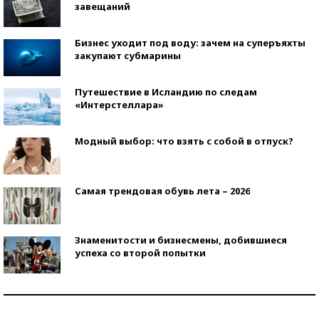
завещаний
Бизнес уходит под воду: зачем на суперъяхты
закупают субмарины
Путешествие в Исландию по следам
«Интерстеллара»
Модный выбор: что взять с собой в отпуск?
Самая трендовая обувь лета – 2026
Знаменитости и бизнесмены, добившиеся
успеха со второй попытки
Как защититься от солнца на курорте?