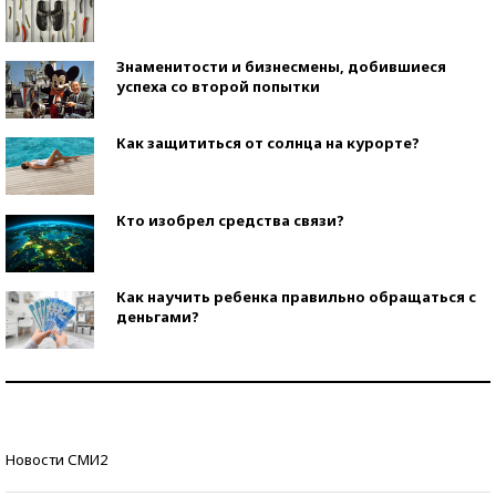
Знаменитости и бизнесмены, добившиеся
успеха со второй попытки
Как защититься от солнца на курорте?
Кто изобрел средства связи?
Как научить ребенка правильно обращаться с
деньгами?
Рекорды ЕГЭ: в каких регионах больше всего
стобалльников?
Самые модные пляжи — 2026
Новости СМИ2