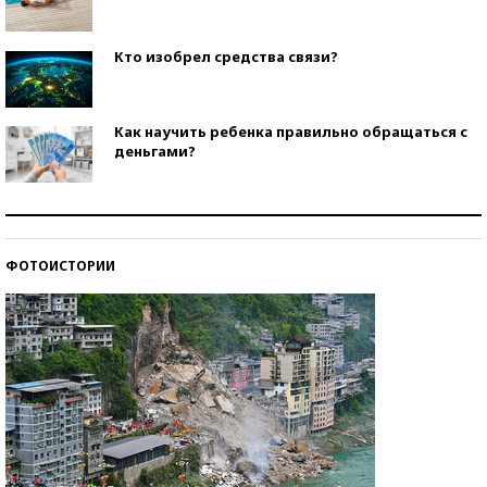
Кто изобрел средства связи?
Как научить ребенка правильно обращаться с
деньгами?
Рекорды ЕГЭ: в каких регионах больше всего
стобалльников?
ФОТОИСТОРИИ
Самые модные пляжи — 2026