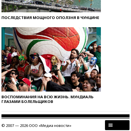
ПОСЛЕДСТВИЯ МОЩНОГО ОПОЛЗНЯ В ЧУНЦИНЕ
ВОСПОМИНАНИЯ НА ВСЮ ЖИЗНЬ. МУНДИАЛЬ
ГЛАЗАМИ БОЛЕЛЬЩИКОВ
© 2007 — 2026 ООО «Медиа новости»