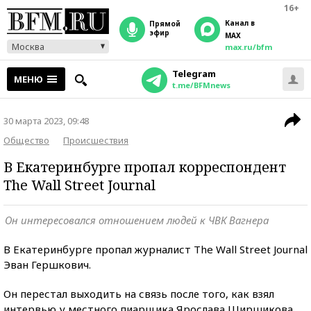
16+
Канал в
прямой
эфир
MAX
Москва
max.ru/bfm
Telegram
МЕНЮ
t.me/BFMnews
30 марта 2023, 09:48
Общество
Происшествия
В Екатеринбурге пропал корреспондент
The Wall Street Journal
Он интересовался отношением людей к ЧВК Вагнера
В Екатеринбурге пропал журналист The Wall Street Journal
Эван Гершкович.
Он перестал выходить на связь после того, как взял
интервью у местного пиарщика Ярослава Ширшикова,