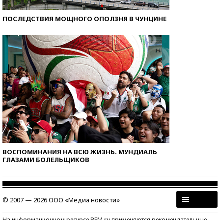
ПОСЛЕДСТВИЯ МОЩНОГО ОПОЛЗНЯ В ЧУНЦИНЕ
ВОСПОМИНАНИЯ НА ВСЮ ЖИЗНЬ. МУНДИАЛЬ
ГЛАЗАМИ БОЛЕЛЬЩИКОВ
© 2007 — 2026 ООО «Медиа новости»
На информационном ресурсе BFM.ru применяются рекомендательные