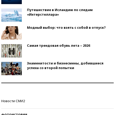
Путешествие в Исландию по следам
«Интерстеллара»
Модный выбор: что взять с собой в отпуск?
Самая трендовая обувь лета – 2026
Знаменитости и бизнесмены, добившиеся
успеха со второй попытки
Как защититься от солнца на курорте?
Кто изобрел средства связи?
Новости СМИ2
ФОТОИСТОРИИ