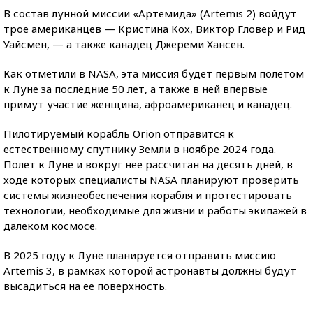
В состав лунной миссии «Артемида» (Artemis 2) войдут
трое американцев — Кристина Кох, Виктор Гловер и Рид
Уайсмен, — а также канадец Джереми Хансен.
Как отметили в NASA, эта миссия будет первым полетом
к Луне за последние 50 лет, а также в ней впервые
примут участие женщина, афроамериканец и канадец.
Пилотируемый корабль Orion отправится к
естественному спутнику Земли в ноябре 2024 года.
Полет к Луне и вокруг нее рассчитан на десять дней, в
ходе которых специалисты NASA планируют проверить
системы жизнеобеспечения корабля и протестировать
технологии, необходимые для жизни и работы экипажей в
далеком космосе.
В 2025 году к Луне планируется отправить миссию
Artemis 3, в рамках которой астронавты должны будут
высадиться на ее поверхность.