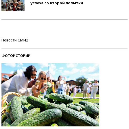
успеха со второй попытки
Как защититься от солнца на курорте?
Кто изобрел средства связи?
Новости СМИ2
ФОТОИСТОРИИ