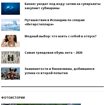
Бизнес уходит под воду: зачем на суперъяхты
закупают субмарины
Путешествие в Исландию по следам
«Интерстеллара»
Модный выбор: что взять с собой в отпуск?
Самая трендовая обувь лета – 2026
Знаменитости и бизнесмены, добившиеся
успеха со второй попытки
Как защититься от солнца на курорте?
ФОТОИСТОРИИ
Кто изобрел средства связи?