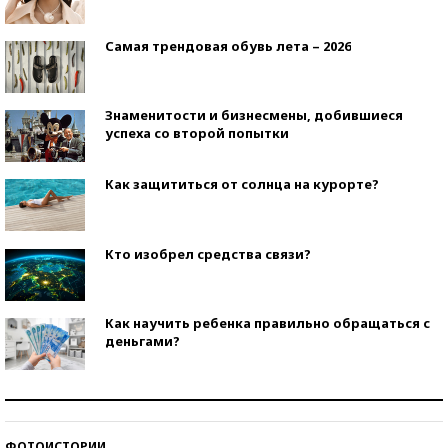
Самая трендовая обувь лета – 2026
Знаменитости и бизнесмены, добившиеся
успеха со второй попытки
Как защититься от солнца на курорте?
Кто изобрел средства связи?
Как научить ребенка правильно обращаться с
деньгами?
Рекорды ЕГЭ: в каких регионах больше всего
стобалльников?
ФОТОИСТОРИИ