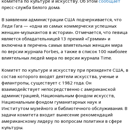
комитета по культуре и искусству. Об этом
сообщает
пресс-служба Белого дома.
В заявлении администрации США подчеркивается, что
Леди Гага — «одна из самых коммерчески успешных
женщин-музыкантов в истории». Отмечается, что певица
является обладательницей 13 премий «Грэмми» и
включена в перечень самых влиятельных женщин мира
по версии журнала Forbes, а также в список 100 наиболее
влиятельных людей мира по версии журнала Time.
Комитет по культуре и искусству при президенте США, в
состав которого входят деятели искусства, ученые и
филантропы, существует с 1982 года. Он
взаимодействует непосредственно с американской
администрацией, Национальным фондом искусств,
Национальным фондом гуманитарных наук и
Институтом музейного и библиотечного обслуживания. В
задачи комитета входит вынесение рекомендаций
американскому лидеру по вопросам политики в сфере
культуры.