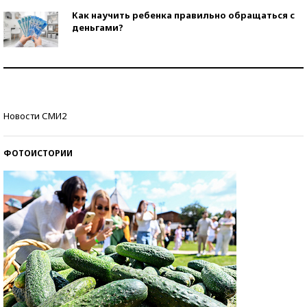
Как научить ребенка правильно обращаться с
деньгами?
Рекорды ЕГЭ: в каких регионах больше всего
стобалльников?
Самые модные пляжи — 2026
Новости СМИ2
ФОТОИСТОРИИ