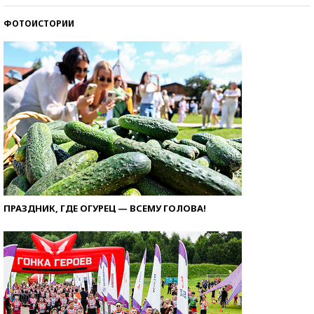
ФОТОИСТОРИИ
ПРАЗДНИК, ГДЕ ОГУРЕЦ — ВСЕМУ ГОЛОВА!