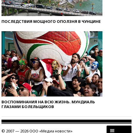
ПОСЛЕДСТВИЯ МОЩНОГО ОПОЛЗНЯ В ЧУНЦИНЕ
ВОСПОМИНАНИЯ НА ВСЮ ЖИЗНЬ. МУНДИАЛЬ
ГЛАЗАМИ БОЛЕЛЬЩИКОВ
© 2007 — 2026 ООО «Медиа новости»