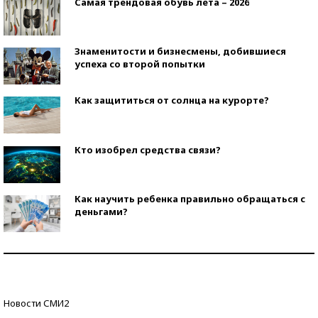
Самая трендовая обувь лета – 2026
Знаменитости и бизнесмены, добившиеся
успеха со второй попытки
Как защититься от солнца на курорте?
Кто изобрел средства связи?
Как научить ребенка правильно обращаться с
деньгами?
Рекорды ЕГЭ: в каких регионах больше всего
стобалльников?
Самые модные пляжи — 2026
Новости СМИ2