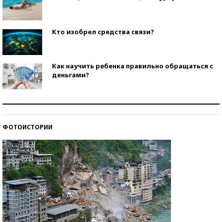
Кто изобрел средства связи?
Как научить ребенка правильно обращаться с
деньгами?
Рекорды ЕГЭ: в каких регионах больше всего
стобалльников?
ФОТОИСТОРИИ
Самые модные пляжи — 2026