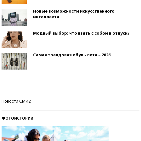
Новые возможности искусственного
интеллекта
Модный выбор: что взять с собой в отпуск?
Самая трендовая обувь лета – 2026
Знаменитости и бизнесмены, добившиеся успеха
со второй попытки
Как защититься от солнца на курорте?
Новости СМИ2
ФОТОИСТОРИИ