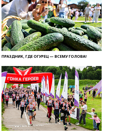
ПРАЗДНИК, ГДЕ ОГУРЕЦ — ВСЕМУ ГОЛОВА!