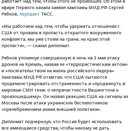
работает над тем, чтобы этого не произошло. Об этом в
эфире Первого канала заявил замглавы МИД РФ Сергей
Рябков,
передает
ТАСС.
«Мы работаем над тем, чтобы удержать отношения с
США от провала в пропасть открытого вооруженного
конфликта, мы уже стоим на грани, на краю этой
пропасти», — сказал дипломат.
Рябков упомянул совершенную в ночь на 3 мая атаку
дронов на Кремль, назвав ее «террористическим актом»
и «посягательством на жизнь российского лидера».
Замглавы МИД РФ отметил, что США пытаются
продемонстрировать отстраненность и «продвинуть в
мировые СМИ тезис о непричастности Вашингтона к
произошедшему». Он назвал реакцию США на сигналы из
Москвы после атаки украинских беспилотников
«пренебрежением азами внешней политики».
Дипломат подчеркнул, что Россия будет использовать
все имеющиеся средства, чтобы никому не дать