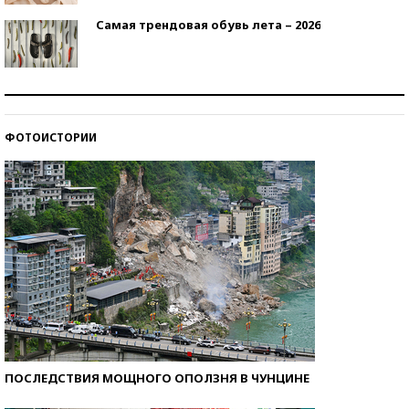
Самая трендовая обувь лета – 2026
Знаменитости и бизнесмены, добившиеся успеха
со второй попытки
ФОТОИСТОРИИ
Как защититься от солнца на курорте?
ПОСЛЕДСТВИЯ МОЩНОГО ОПОЛЗНЯ В ЧУНЦИНЕ