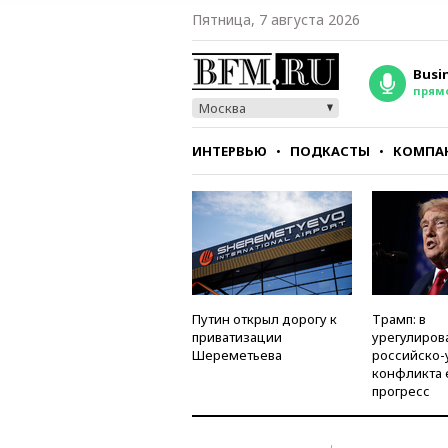
Пятница, 7 августа 2026
Busi
прям
Москва
ИНТЕРВЬЮ
ПОДКАСТЫ
КОМПА
СТИЛЬ
ТЕСТЫ
Путин открыл дорогу к
Трамп: в
приватизации
урегулиров
Шереметьева
российско-
конфликта 
прогресс