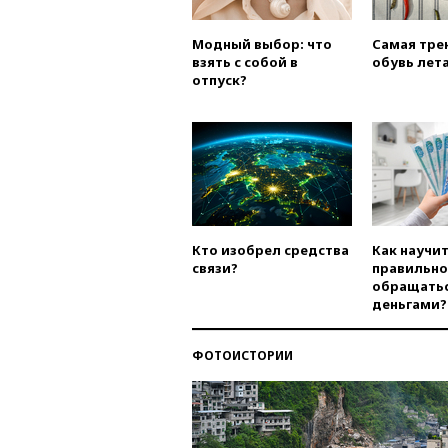
Модный выбор: что
Самая тре
взять с собой в
обувь лета
отпуск?
Кто изобрел средства
Как научи
связи?
правильно
обращатьс
деньгами?
ФОТОИСТОРИИ