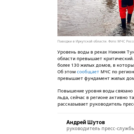
Паводки в Иркутской области. Фото: МЧС Рос
Уровень воды в реках Нижняя Ту
области превышает критический. 
более 130 жилых домов, в которы
Об этом
сообщает
МЧС по регион
превышает фундамент жилых дом
Повышение уровня воды связано с
льда, сейчас в регионе активно 
рассказывает руководитель прес
Андрей Шутов
руководитель пресс-службы