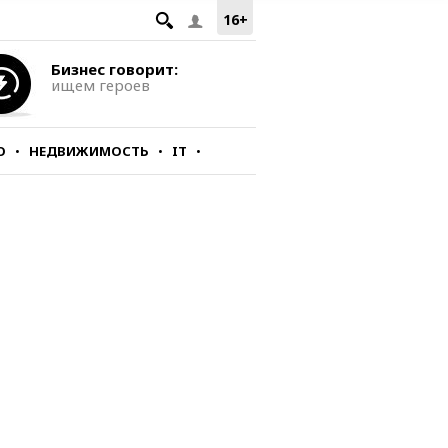
16+
Бизнес говорит:
ищем героев
О
НЕДВИЖИМОСТЬ
IT