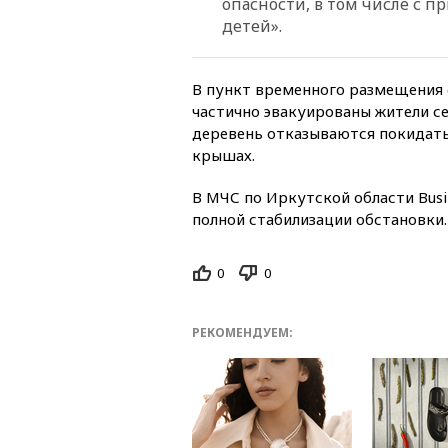
опасности, в том числе с п
детей».
В пункт временного размещения с
частично эвакуированы жители с
деревень отказываются покидать 
крышах.
В МЧС по Иркутской области Busi
полной стабилизации обстановки.
0
0
РЕКОМЕНДУЕМ: