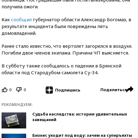
получила ожоги.
Как
сообщил
губернатор области Александр Богомаз, в
результате инцидента были повреждены пять
домовладений.
Ранее стало известно, что вертолет загорелся в воздухе.
Погибли двое членов экипажа. Причина ЧП выясняется.
В субботу также сообщалось о падении в Брянской
области под Стародубом самолета Су-34.
0
0
Поделиться
Подпишись
РЕКОМЕНДУЕМ:
Судьба наследства: истории удивительных
завещаний
Бизнес уходит под воду: зачем на суперъяхты