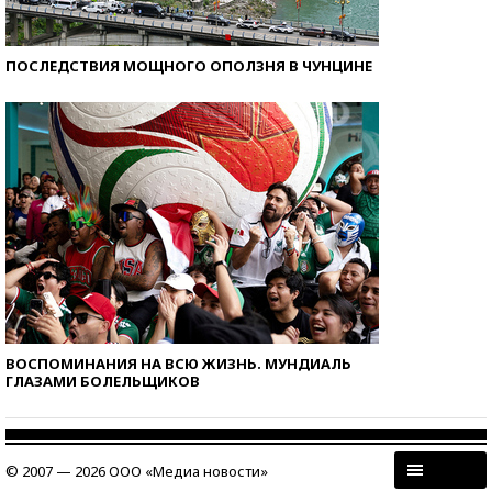
ПОСЛЕДСТВИЯ МОЩНОГО ОПОЛЗНЯ В ЧУНЦИНЕ
ВОСПОМИНАНИЯ НА ВСЮ ЖИЗНЬ. МУНДИАЛЬ
ГЛАЗАМИ БОЛЕЛЬЩИКОВ
© 2007 — 2026 ООО «Медиа новости»