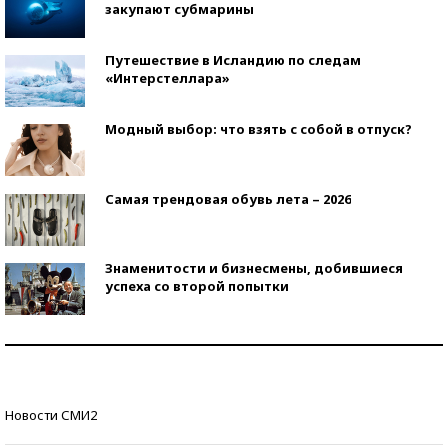
закупают субмарины
Путешествие в Исландию по следам
«Интерстеллара»
Модный выбор: что взять с собой в отпуск?
Самая трендовая обувь лета – 2026
Знаменитости и бизнесмены, добившиеся
успеха со второй попытки
Как защититься от солнца на курорте?
Кто изобрел средства связи?
Новости СМИ2