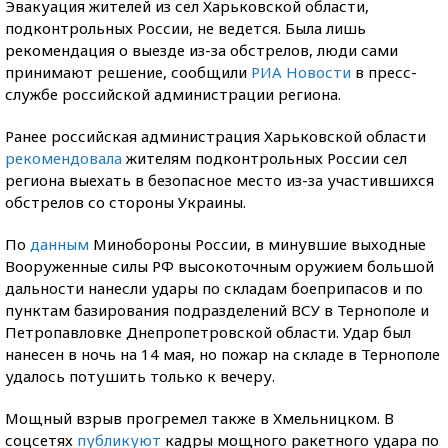
Эвакуация жителей из сел Харьковской области,
подконтрольных России, не ведется. Была лишь
рекомендация о выезде из-за обстрелов, люди сами
принимают решение, сообщили
РИА Новости
в пресс-
службе российской администрации региона.
Ранее российская администрация Харьковской области
рекомендовала
жителям подконтрольных России сел
региона выехать в безопасное место из-за участившихся
обстрелов со стороны Украины.
По
данным
Минобороны России, в минувшие выходные
Вооруженные силы РФ высокоточным оружием большой
дальности нанесли удары по складам боеприпасов и по
пунктам базирования подразделений ВСУ в Тернополе и
Петропавловке Днепропетровской области. Удар был
нанесен в ночь на 14 мая, но пожар на складе в Тернополе
удалось потушить только к вечеру.
Мощный взрыв прогремел также в Хмельницком. В
соцсетях
публикуют
кадры мощного ракетного удара по