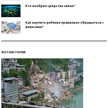
Кто изобрел средства связи?
Как научить ребенка правильно обращаться с
деньгами?
Рекорды ЕГЭ: в каких регионах больше всего
стобалльников?
ФОТОИСТОРИИ
Самые модные пляжи — 2026