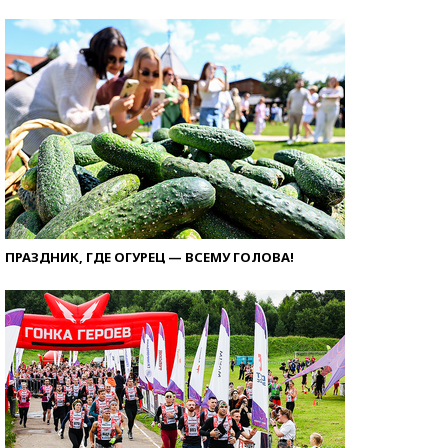
ПРАЗДНИК, ГДЕ ОГУРЕЦ — ВСЕМУ ГОЛОВА!