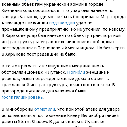
военным объектам украинской армии в городе
Хмельницком, сообщалось, что удар был нанесен по
заводу «Катион», где могли быть боеприпасы. Мэр города
Александр Симчишин
подтвердил
удар по
промышленному предприятию, но не уточнил, по какому.
В Харькове удар был нанесен по объекту транспортной
инфраструктуры. Украинские чиновники сообщали о
пострадавших в Тернополе и Хмельницком. Но без жертв.
В Харькове пострадавших не было.
В то же время ВСУ в минувшие выходные вновь
обстреляли Донецк и Луганск.
Погибли
женщина и
ребенок, были повреждены жилые дома и объекты
гражданской инфраструктуры, в частности школа. В
пригороде Луганска два человека были
госпитализированы
.
В Минобороны
отметили
, что при этой атаке для удара
использовались поставленные Киеву Великобританией
ракеты Storm Shadow. В дальнейшем в Луганске