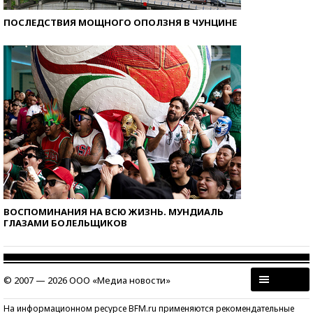
ПОСЛЕДСТВИЯ МОЩНОГО ОПОЛЗНЯ В ЧУНЦИНЕ
ВОСПОМИНАНИЯ НА ВСЮ ЖИЗНЬ. МУНДИАЛЬ
ГЛАЗАМИ БОЛЕЛЬЩИКОВ
© 2007 — 2026 ООО «Медиа новости»
На информационном ресурсе BFM.ru применяются рекомендательные