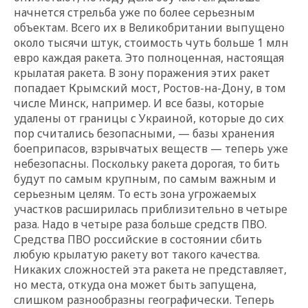
начнется стрельба уже по более серьезным
объектам. Всего их в Великобритании выпущено
около тысячи штук, стоимость чуть больше 1 млн
евро каждая ракета. Это полноценная, настоящая
крылатая ракета. В зону поражения этих ракет
попадает Крымский мост, Ростов-на-Дону, в том
числе Минск, например. И все базы, которые
удалены от границы с Украиной, которые до сих
пор считались безопасными, — базы хранения
боеприпасов, взрывчатых веществ — теперь уже
небезопасны. Поскольку ракета дорогая, то бить
будут по самым крупным, по самым важным и
серьезным целям. То есть зона угрожаемых
участков расширилась приблизительно в четыре
раза. Надо в четыре раза больше средств ПВО.
Средства ПВО российские в состоянии сбить
любую крылатую ракету вот такого качества.
Никаких сложностей эта ракета не представляет,
но места, откуда она может быть запущена,
слишком разнообразны географически. Теперь