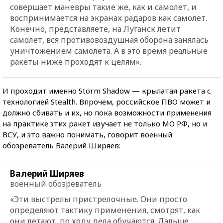
совершает маневры такие же, как и самолет, и
воспринимается на экранах радаров как самолет.
Конечно, представляете, на Луганск летит
самолет, вся противовоздушная оборона занялась
уничтожением самолета. А в это время реальные
ракеты ниже проходят к целям».
И проходит именно Storm Shadow — крылатая ракета с
технологией Stealth. Впрочем, российское ПВО может и
должно сбивать и их, но пока возможности применения
на практике этих ракет изучает не только МО РФ, но и
ВСУ, и это важно понимать, говорит военный
обозреватель Валерий Ширяев:
Валерий Ширяев
военный обозреватель
«Эти выстрелы пристрелочные. Они просто
определяют тактику применения, смотрят, как
они летают, по ходу дела обучаются. Дальше