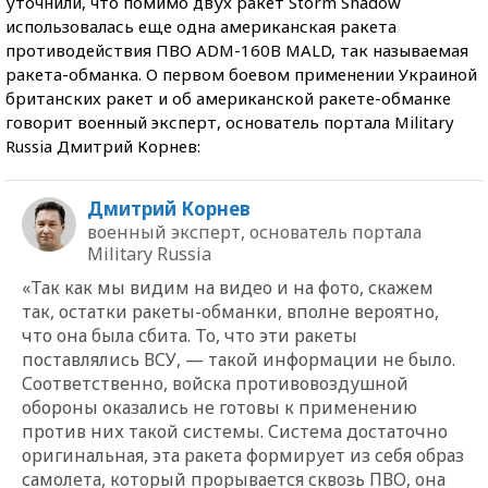
уточнили, что помимо двух ракет Storm Shadow
использовалась еще одна американская ракета
противодействия ПВО ADM-160B MALD, так называемая
ракета-обманка. О первом боевом применении Украиной
британских ракет и об американской ракете-обманке
говорит военный эксперт, основатель портала Military
Russia Дмитрий Корнев:
Дмитрий Корнев
военный эксперт, основатель портала
Military Russia
«Так как мы видим на видео и на фото, скажем
так, остатки ракеты-обманки, вполне вероятно,
что она была сбита. То, что эти ракеты
поставлялись ВСУ, — такой информации не было.
Соответственно, войска противовоздушной
обороны оказались не готовы к применению
против них такой системы. Система достаточно
оригинальная, эта ракета формирует из себя образ
самолета, который прорывается сквозь ПВО, она