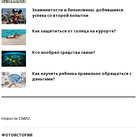
Знаменитости и бизнесмены, добившиеся
успеха со второй попытки
Как защититься от солнца на курорте?
Кто изобрел средства связи?
Как научить ребенка правильно обращаться с
деньгами?
Рекорды ЕГЭ: в каких регионах больше всего
стобалльников?
Самые модные пляжи — 2026
Новости СМИ2
ФОТОИСТОРИИ