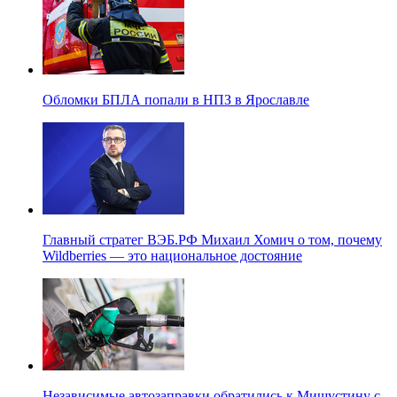
Обломки БПЛА попали в НПЗ в Ярославле
Главный стратег ВЭБ.РФ Михаил Хомич о том, почему
Wildberries — это национальное достояние
Независимые автозаправки обратились к Мишустину с