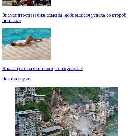
Знаменитости и бизнесмены, добившиеся успеха со второй
попытки
Как защититься от солнца на курорте?
Фотоистории