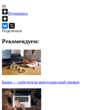
0
0
Подпишись
Поделиться
Рекомендуем:
Банки — победители международной премии