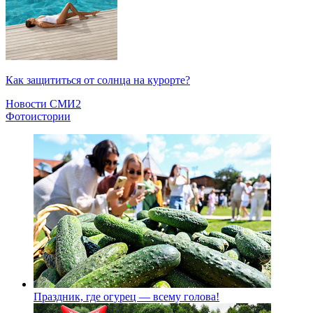
Как защититься от солнца на курорте?
Новости СМИ2
Фотоистории
Праздник, где огурец — всему голова!