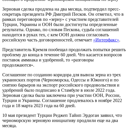
Зерновая сделка продлена на два месяца, подтвердил пресс-
секретарь президента РФ Дмитрий Песков. Он отметил, что в
рамках переговоров по «зерну» с участием представителей
Турции, Украины и ООН были достигнуты определенные
результаты. Однако, по словам Пескова, судьба соглашений
находится в руках тех, с кем ООН должна согласовать
российскую часть договоренностей, отмечает
«Интерфакс»
.
Представитель Кремля пообещал продолжать попытки решить
проблему до конца в течение 60 дней. Что касается вопросов
поставок аммиака и удобрений, то «разговоры
продолжаются».
Соглашение по созданию коридора для вывоза зерна из трех
украинских портов (Черноморска, Одессы и Южного) и по
снятию барьеров на экспорт российского продовольствия и
удобрений было подписано в Стамбуле в июле 2022 года.
Зерновая сделка была заключена при участии ООН, России,
Турции и Украины. Соглашение продлевалось в ноябре 2022
года и 18 марта 2023 года на 60 дней.
10 мая президент Турции Реджеп Тайип Эрдоган заявил, что
черноморскую зерновую инициативу продлили еще на два
месяца.