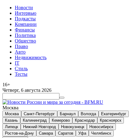
Новости
Интервью
Подкасты
Компании
Финансы
Политика
Общество
Право
Авто
Недвижимость
IT
Стиль
Тесты
16+
Четверг, 6 августа 2026
Москва
Москва
Санкт-Петербург
Барнаул
Вологда
Екатеринбург
Казань
Калининград
Кемерово
Краснодар
Красноярск
Липецк
Нижний Новгород
Новокузнецк
Новосибирск
Ростов-на-Дону
Самара
Саратов
Уфа
Челябинск