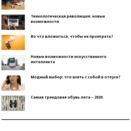
Технологическая революция: новые
возможности
Во что вложиться, чтобы не проиграть?
Новые возможности искусственного
интеллекта
Модный выбор: что взять с собой в отпуск?
Самая трендовая обувь лета – 2026
Знаменитости и бизнесмены, добившиеся успеха
со второй попытки