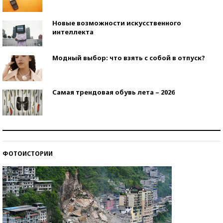
Новые возможности искусственного
интеллекта
Модный выбор: что взять с собой в отпуск?
Самая трендовая обувь лета – 2026
Знаменитости и бизнесмены, добившиеся успеха
со второй попытки
ФОТОИСТОРИИ
Как защититься от солнца на курорте?