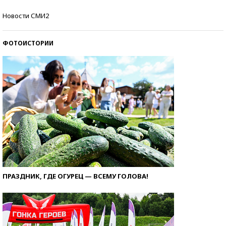
Как защититься от солнца на курорте?
Новости СМИ2
ФОТОИСТОРИИ
ПРАЗДНИК, ГДЕ ОГУРЕЦ — ВСЕМУ ГОЛОВА!