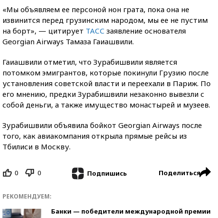
«Мы объявляем ее персоной нон грата, пока она не
извинится перед грузинским народом, мы ее не пустим
на борт», — цитирует
ТАСС
заявление основателя
Georgian Airways Тамаза Гаиашвили.
Гаиашвили отметил, что Зурабишвили является
потомком эмигрантов, которые покинули Грузию после
установления советской власти и переехали в Париж. По
его мнению, предки Зурабишвили незаконно вывезли с
собой деньги, а также имущество монастырей и музеев.
Зурабишвили объявила бойкот Georgian Airways после
того, как авиакомпания открыла прямые рейсы из
Тбилиси в Москву.
0
0
Поделиться
Подпишись
РЕКОМЕНДУЕМ:
Банки — победители международной премии