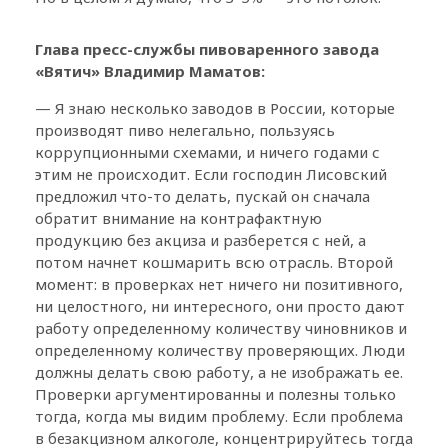
Глава пресс-службы пивоваренного завода
«Вятич» Владимир Маматов:
— Я знаю несколько заводов в России, которые
производят пиво нелегально, пользуясь
коррупционными схемами, и ничего годами с
этим не происходит. Если господин Лисовский
предложил что-то делать, пускай он сначала
обратит внимание на контрафактную
продукцию без акциза и разберется с ней, а
потом начнет кошмарить всю отрасль. Второй
момент: в проверках нет ничего ни позитивного,
ни целостного, ни интересного, они просто дают
работу определенному количеству чиновников и
определенному количеству проверяющих. Люди
должны делать свою работу, а не изображать ее.
Проверки аргументированны и полезны только
тогда, когда мы видим проблему. Если проблема
в безакцизном алкоголе, концентрируйтесь тогда