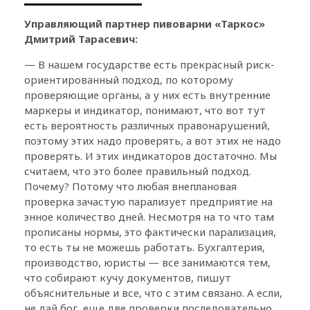
Управляющий партнер пивоварни «Таркос»
Дмитрий Тарасевич:
— В нашем государстве есть прекрасный риск-
ориентированный подход, по которому
проверяющие органы, а у них есть внутренние
маркеры и индикатор, понимают, что вот тут
есть вероятность различных правонарушений,
поэтому этих надо проверять, а вот этих не надо
проверять. И этих индикаторов достаточно. Мы
считаем, что это более правильный подход.
Почему? Потому что любая внеплановая
проверка зачастую парализует предприятие на
энное количество дней. Несмотря на то что там
прописаны нормы, это фактически парализация,
то есть ты не можешь работать. Бухгалтерия,
производство, юристы — все занимаются тем,
что собирают кучу документов, пишут
объяснительные и все, что с этим связано. А если,
не дай бог, еще две проверки последовательно