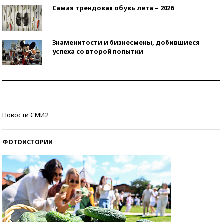
Самая трендовая обувь лета – 2026
Знаменитости и бизнесмены, добившиеся
успеха со второй попытки
Как защититься от солнца на курорте?
Кто изобрел средства связи?
Новости СМИ2
ФОТОИСТОРИИ