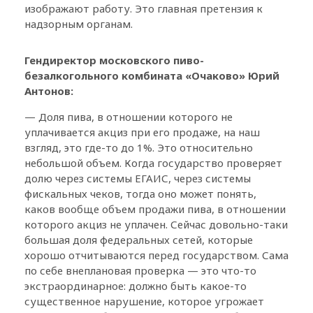
изображают работу. Это главная претензия к
надзорным органам.
Гендиректор московского пиво-
безалкогольного комбината «Очаково» Юрий
Антонов:
— Доля пива, в отношении которого не
уплачивается акциз при его продаже, на наш
взгляд, это где-то до 1%. Это относительно
небольшой объем. Когда государство проверяет
долю через системы ЕГАИС, через системы
фискальных чеков, тогда оно может понять,
каков вообще объем продажи пива, в отношении
которого акциз не уплачен. Сейчас довольно-таки
большая доля федеральных сетей, которые
хорошо отчитываются перед государством. Сама
по себе внеплановая проверка — это что-то
экстраординарное: должно быть какое-то
существенное нарушение, которое угрожает