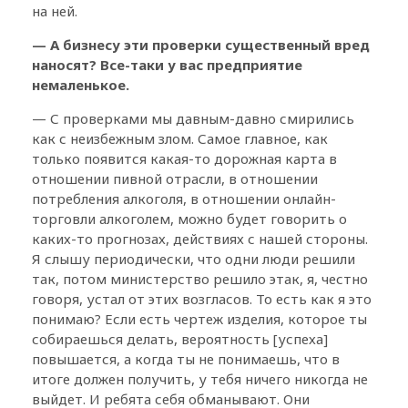
на ней.
— А бизнесу эти проверки существенный вред
наносят? Все-таки у вас предприятие
немаленькое.
— С проверками мы давным-давно смирились
как с неизбежным злом. Самое главное, как
только появится какая-то дорожная карта в
отношении пивной отрасли, в отношении
потребления алкоголя, в отношении онлайн-
торговли алкоголем, можно будет говорить о
каких-то прогнозах, действиях с нашей стороны.
Я слышу периодически, что одни люди решили
так, потом министерство решило этак, я, честно
говоря, устал от этих возгласов. То есть как я это
понимаю? Если есть чертеж изделия, которое ты
собираешься делать, вероятность [успеха]
повышается, а когда ты не понимаешь, что в
итоге должен получить, у тебя ничего никогда не
выйдет. И ребята себя обманывают. Они