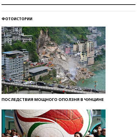
Как защититься от солнца на курорте?
ФОТОИСТОРИИ
Кто изобрел средства связи?
ПОСЛЕДСТВИЯ МОЩНОГО ОПОЛЗНЯ В ЧУНЦИНЕ