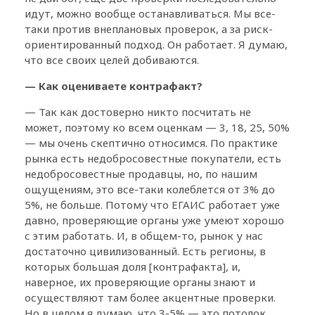
идут, можно вообще останавливаться. Мы все-
таки против внеплановых проверок, а за риск-
ориентированный подход. Он работает. Я думаю,
что все своих целей добиваются.
— Как оцениваете контрафакт?
— Так как достоверно никто посчитать не
может, поэтому ко всем оценкам — 3, 18, 25, 50%
— мы очень скептично относимся. По практике
рынка есть недобросовестные покупатели, есть
недобросовестные продавцы, но, по нашим
ощущениям, это все-таки колеблется от 3% до
5%, не больше. Потому что ЕГАИС работает уже
давно, проверяющие органы уже умеют хорошо
с этим работать. И, в общем-то, рынок у нас
достаточно цивилизованный. Есть регионы, в
которых большая доля [контрафакта], и,
наверное, их проверяющие органы знают и
осуществляют там более акцентные проверки.
Но в целом я думаю, что 3-5% — это потолок.