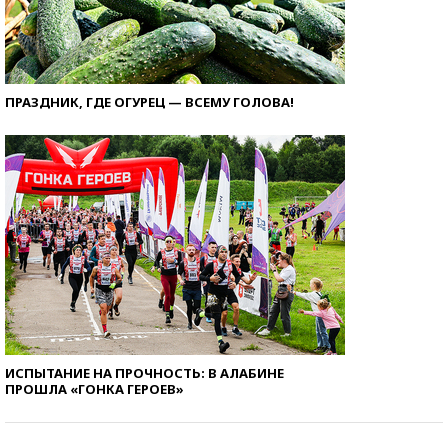
ПРАЗДНИК, ГДЕ ОГУРЕЦ — ВСЕМУ ГОЛОВА!
ИСПЫТАНИЕ НА ПРОЧНОСТЬ: В АЛАБИНЕ
ПРОШЛА «ГОНКА ГЕРОЕВ»