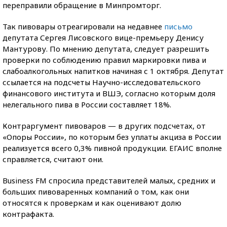
переправили обращение в Минпромторг.
Так пивовары отреагировали на недавнее
письмо
депутата Сергея Лисовского вице-премьеру Денису
Мантурову. По мнению депутата, следует разрешить
проверки по соблюдению правил маркировки пива и
слабоалкогольных напитков начиная с 1 октября. Депутат
ссылается на подсчеты Научно-исследовательского
финансового института и ВШЭ, согласно которым доля
нелегального пива в России составляет 18%.
Контраргумент пивоваров — в других подсчетах, от
«Опоры России», по которым без уплаты акциза в России
реализуется всего 0,3% пивной продукции. ЕГАИС вполне
справляется, считают они.
Business FM спросила представителей малых, средних и
больших пивоваренных компаний о том, как они
относятся к проверкам и как оценивают долю
контрафакта.