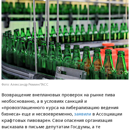
Фото: Александр Рюмин/ТАСС
Возвращение внеплановых проверок на рынке пива
необоснованно, а в условиях санкций и
«провозглашенного курса на либерализацию ведения
бизнеса» еще и несвоевременно,
заявили
в Ассоциации
крафтовых пивоварен. Свои опасения организация
высказала в письме депутатам Госдумы, а те