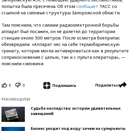
попытка была пресечена. Об этом
сообщает
ТАСС со
ссылкой на силовые структуры Запорожской области.
Там пояснили, что силами радиоэлектронной борьбы
аппарат был посажен, он не долетел до территории
станции около 500 метров. После осмотра боеприпас
обезвредили. «Аппарат нес на себе термобарическую
гранату, которая могла активироваться как в результате
соприкосновения с целью, так и с пульта оператора», —
пояснили силовики.
0
0
Поделиться
Подпишись
РЕКОМЕНДУЕМ:
Судьба наследства: истории удивительных
завещаний
Бизнес уходит под воду: зачем на суперъяхты