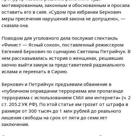
мотивированным, законным и обоснованным и просила
оставить его в силе. «Судом при избрании Беркович
меры пресечения нарушений закона не допущено», —
сказала она.
Поводом для уголовного дела послужил спектакль
«Финист — Ясный сокол», поставленный режиссером
Евгенией Беркович по сценарию Светланы Петрийчук. В
нем рассказывалась история о женщинах, решивших
заочно выйти замуж за представителей радикального
ислама и переехать в Сирию.
Беркович и Петрийчук предъявили обвинение в
«публичном оправдании терроризма или пропаганде
терроризма с использованием СМИ или интернета» (ч. 2
ст. 205.2 УК РФ). По этой статье им грозит от штрафа в
размере от 300 тысяч до 1 млн рублей до реального
лишения свободы на срок от пяти до семи лет
заключения.