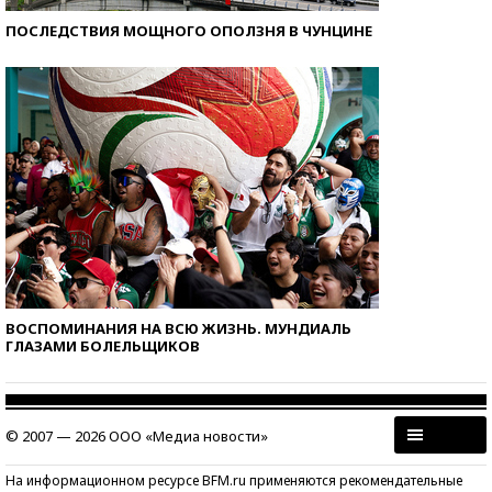
ПОСЛЕДСТВИЯ МОЩНОГО ОПОЛЗНЯ В ЧУНЦИНЕ
ВОСПОМИНАНИЯ НА ВСЮ ЖИЗНЬ. МУНДИАЛЬ
ГЛАЗАМИ БОЛЕЛЬЩИКОВ
© 2007 — 2026 ООО «Медиа новости»
На информационном ресурсе BFM.ru применяются рекомендательные