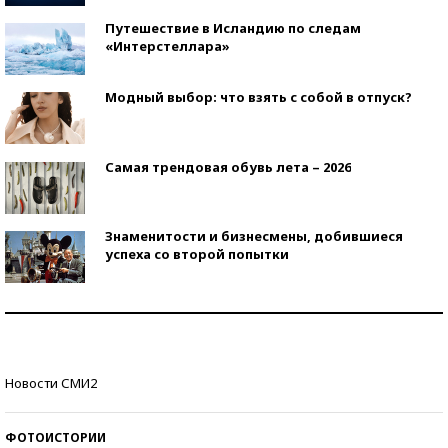
Путешествие в Исландию по следам
«Интерстеллара»
Модный выбор: что взять с собой в отпуск?
Самая трендовая обувь лета – 2026
Знаменитости и бизнесмены, добившиеся
успеха со второй попытки
Как защититься от солнца на курорте?
Кто изобрел средства связи?
Новости СМИ2
ФОТОИСТОРИИ