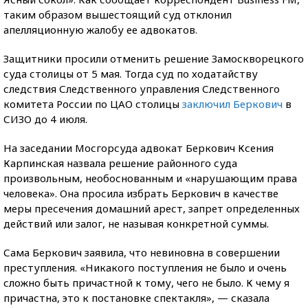
таким образом вышестоящий суд отклонил
апелляционную жалобу ее адвокатов.
Защитники просили отменить решение Замоскворецкого
суда столицы от 5 мая. Тогда суд по ходатайству
следствия Следственного управления Следственного
комитета России по ЦАО столицы
заключил Беркович
в
СИЗО до 4 июля.
На заседании Мосгорсуда адвокат Беркович Ксения
Карпинская назвала решение районного суда
произвольным, необоснованным и «нарушающим права
человека». Она просила избрать Беркович в качестве
меры пресечения домашний арест, запрет определенных
действий или залог, не называя конкретной суммы.
Сама Беркович заявила, что невиновна в совершении
преступления. «Никакого поступления не было и очень
сложно быть причастной к тому, чего не было. К чему я
причастна, это к постановке спектакля», — сказала