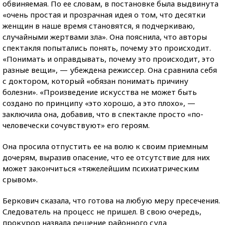
обвиняемая. По ее словам, в постановке была выдвинута
«очень простая и прозрачная идея о том, что десятки
женщин в наше время становятся, я подчеркиваю,
случайными жертвами зла». Она пояснила, что авторы
спектакля попытались понять, почему это происходит.
«Понимать и оправдывать, почему это происходит, это
разные вещи», — убеждена режиссер. Она сравнила себя
с доктором, который «обязан понимать причину
болезни». «Произведение искусства не может быть
создано по принципу «это хорошо, а это плохо», —
заключила она, добавив, что в спектакле просто «по-
человечески сочувствуют» его героям.
Она просила отпустить ее на волю к своим приемным
дочерям, выразив опасение, что ее отсутствие для них
может закончиться «тяжелейшим психиатрическим
срывом».
Беркович сказала, что готова на любую меру пресечения.
Следователь на процесс не пришел. В свою очередь,
прокурор назвала решение районного суда