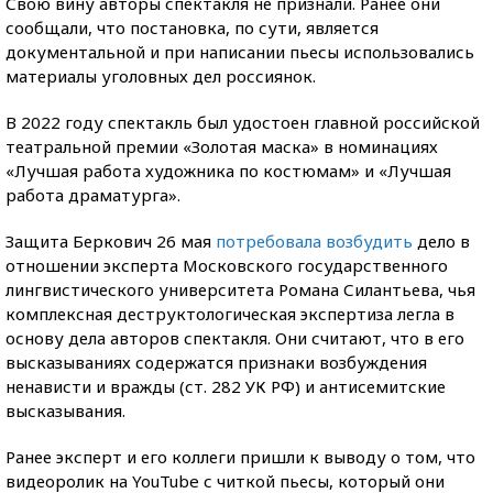
Свою вину авторы спектакля не признали. Ранее они
сообщали, что постановка, по сути, является
документальной и при написании пьесы использовались
материалы уголовных дел россиянок.
В 2022 году спектакль был удостоен главной российской
театральной премии «Золотая маска» в номинациях
«Лучшая работа художника по костюмам» и «Лучшая
работа драматурга».
Защита Беркович 26 мая
потребовала возбудить
дело в
отношении эксперта Московского государственного
лингвистического университета Романа Силантьева, чья
комплексная деструктологическая экспертиза легла в
основу дела авторов спектакля. Они считают, что в его
высказываниях содержатся признаки возбуждения
ненависти и вражды (ст. 282 УК РФ) и антисемитские
высказывания.
Ранее эксперт и его коллеги пришли к выводу о том, что
видеоролик на YouTube с читкой пьесы, который они