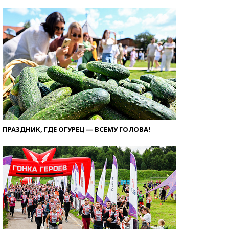
ПРАЗДНИК, ГДЕ ОГУРЕЦ — ВСЕМУ ГОЛОВА!