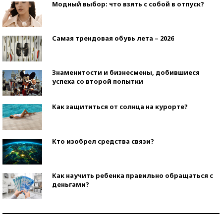
Модный выбор: что взять с собой в отпуск?
Самая трендовая обувь лета – 2026
Знаменитости и бизнесмены, добившиеся
успеха со второй попытки
Как защититься от солнца на курорте?
Кто изобрел средства связи?
Как научить ребенка правильно обращаться с
деньгами?
Рекорды ЕГЭ: в каких регионах больше всего
стобалльников?