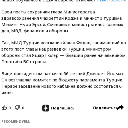
Свои посты сохранили глава Министерства
здравоохранения Фахреттин Коджа и министр туризма
Мехмет Нури Эрсой. Сменились министры иностранных
дел, МВД, финансов и обороны.
Так, МИД Турции возглавил Хакан Фидан, занимавший до
этого пост главы нацразведки Турции. Министром
обороны стал Яшар Гюлер — бывший ранее начальником
Генштаба ВС страны.
Вице-президентом назначен 56-летний Джевдет Йылмаз.
Он возглавлял комитет по бюджету парламента Турции.
Первое заседание нового кабмина должно состояться 6
июня.
0
0
Поделиться
Подпишись
РЕКОМЕНДУЕМ: