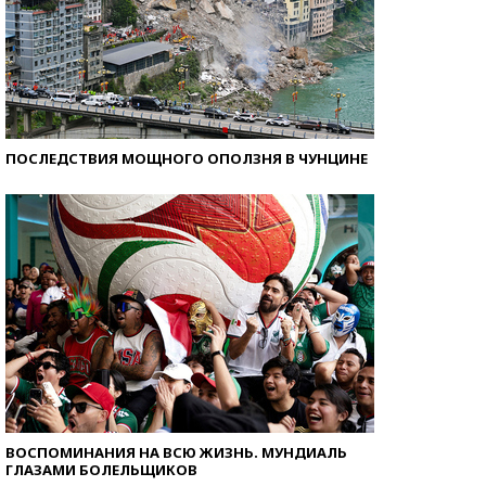
ПОСЛЕДСТВИЯ МОЩНОГО ОПОЛЗНЯ В ЧУНЦИНЕ
ВОСПОМИНАНИЯ НА ВСЮ ЖИЗНЬ. МУНДИАЛЬ
ГЛАЗАМИ БОЛЕЛЬЩИКОВ