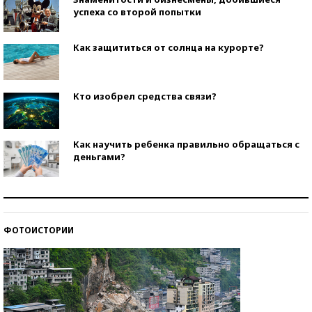
успеха со второй попытки
Как защититься от солнца на курорте?
Кто изобрел средства связи?
Как научить ребенка правильно обращаться с
деньгами?
Рекорды ЕГЭ: в каких регионах больше всего
стобалльников?
ФОТОИСТОРИИ
Самые модные пляжи — 2026