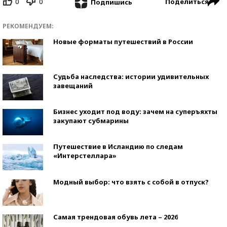
0
0
Поделиться
Подпишись
РЕКОМЕНДУЕМ:
Новые форматы путешествий в России
Судьба наследства: истории удивительных
завещаний
Бизнес уходит под воду: зачем на суперъяхты
закупают субмарины
Путешествие в Исландию по следам
«Интерстеллара»
Модный выбор: что взять с собой в отпуск?
Самая трендовая обувь лета – 2026