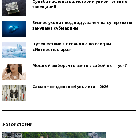
Судьба наследства: истории удивительных
завещаний
Бизнес уходит под воду: зачем на суперъяхты
закупают субмарины
Путешествие в Исландию по следам
«Интерстеллара»
Модный выбор: что взять с собой в отпуск?
Самая трендовая обувь лета – 2026
Знаменитости и бизнесмены, добившиеся успеха
со второй попытки
ФОТОИСТОРИИ
Как защититься от солнца на курорте?