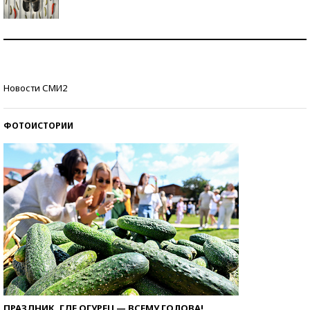
Знаменитости и бизнесмены, добившиеся успеха
со второй попытки
Как защититься от солнца на курорте?
Новости СМИ2
ФОТОИСТОРИИ
ПРАЗДНИК, ГДЕ ОГУРЕЦ — ВСЕМУ ГОЛОВА!