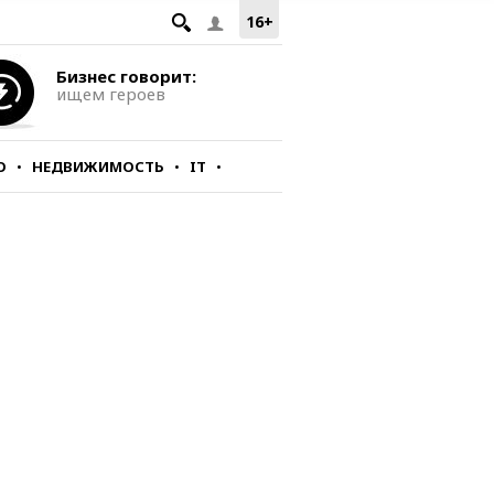
16+
Бизнес говорит:
ищем героев
О
НЕДВИЖИМОСТЬ
IT