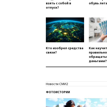
взять с собой в
обувь лета
отпуск?
Кто изобрел средства
Как научи
связи?
правильно
обращатьс
деньгами?
Новости СМИ2
ФОТОИСТОРИИ