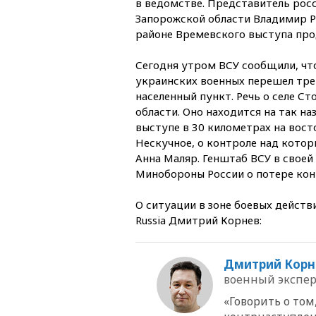
в ведомстве. Представитель рос
Запорожской области Владимир Р
районе Времевского выступа про
Сегодня утром ВСУ сообщили, чт
украинских военных перешел трет
населенный пункт. Речь о селе С
области. Оно находится на так 
выступе в 30 километрах на вост
Нескучное, о контроле над кото
Анна Маляр. Генштаб ВСУ в своей
Минобороны России о потере конт
О ситуации в зоне боевых действи
Russia Дмитрий Корнев:
Дмитрий Корн
военный эксперт
«Говорить о то