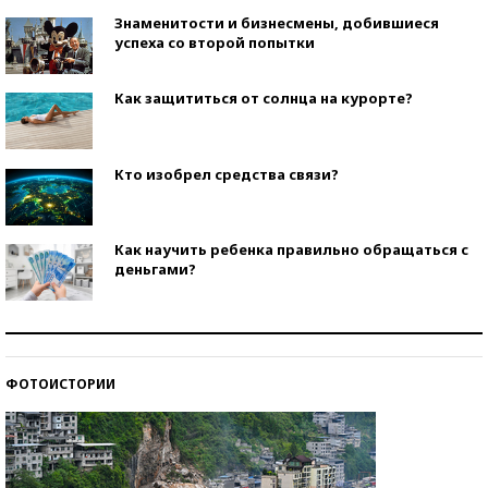
Знаменитости и бизнесмены, добившиеся
успеха со второй попытки
Как защититься от солнца на курорте?
Кто изобрел средства связи?
Как научить ребенка правильно обращаться с
деньгами?
Рекорды ЕГЭ: в каких регионах больше всего
стобалльников?
ФОТОИСТОРИИ
Самые модные пляжи — 2026