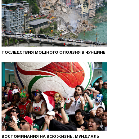
ПОСЛЕДСТВИЯ МОЩНОГО ОПОЛЗНЯ В ЧУНЦИНЕ
ВОСПОМИНАНИЯ НА ВСЮ ЖИЗНЬ. МУНДИАЛЬ