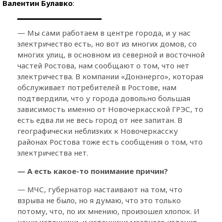
Валентин Булавко
:
— Мы сами работаем в центре города, и у нас
электричество есть, но вот из многих домов, со
многих улиц, в основном из северной и восточной
частей Ростова, нам сообщают о том, что нет
электричества. В компании «Донэнерго», которая
обслуживает потребителей в Ростове, нам
подтвердили, что у города довольно большая
зависимость именно от Новочеркасской ГРЭС, то
есть едва ли не весь город от нее запитан. В
географически неблизких к Новочеркасску
районах Ростова тоже есть сообщения о том, что
электричества нет.
— А есть какое-то понимание причин?
— МЧС, губернатор настаивают на том, что
взрыва не было, но я думаю, что это только
потому, что, по их мнению, произошел хлопок. И
наши источники, и источники местного издания