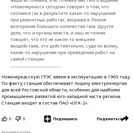
«Новочеркасск сегодня» говорят о том, что
скопился газ в результате каких-то нарушений
при ремонтных работах, взорвался. Резкое
возгорание большого количества газа. Другое
дело, что и органы власти, и наш источник
говорят, что это не какое-то внешнее
воздействие, это действительно, судя по всему,
какие-то нарушения при проведении работ на
самой станции.
Новочеркасскую ГРЭС ввели в эксплуатацию в 1965 году.
По факту станция обеспечивает подачу электроэнергии
для всей Ростовской области, особенно для наиболее
промышленно развитой юго-западной части региона.
Станция входит в состав ПАО «ОГК-2».
0
0
Поделиться
Подпишись
РЕКОМЕНДУЕМ: