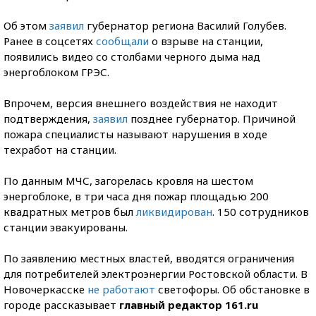
Об этом
заявил
губернатор региона Василий Голубев.
Ранее в соцсетях
сообщали
о взрыве на станции,
появились видео со столбами черного дыма над
энергоблоком ГРЭС.
Впрочем, версия внешнего воздействия не находит
подтверждения,
заявил
позднее губернатор. Причиной
пожара специалисты называют нарушения в ходе
техработ на станции.
По данным МЧС, загорелась кровля на шестом
энергоблоке, в три часа дня пожар площадью 200
квадратных метров был
ликвидирован
. 150 сотрудников
станции эвакуированы.
По заявлению местных властей, вводятся ограничения
для потребителей электроэнергии Ростовской области. В
Новочеркасске
не работают
светофоры. Об обстановке в
городе рассказывает
главный редактор 161.ru