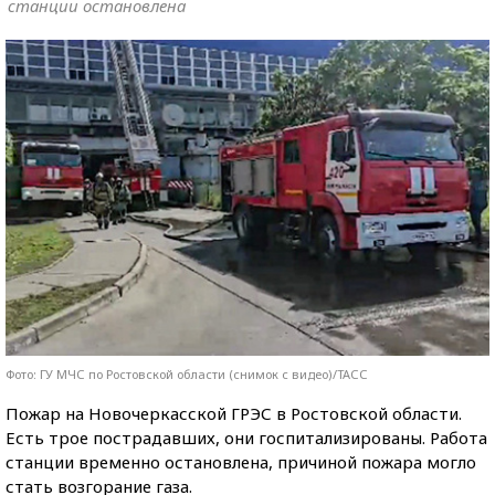
станции остановлена
Фото: ГУ МЧС по Ростовской области (снимок с видео)/ТАСС
Пожар на Новочеркасской ГРЭС в Ростовской области.
Есть трое пострадавших, они госпитализированы. Работа
станции временно остановлена, причиной пожара могло
стать возгорание газа.