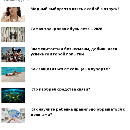
Модный выбор: что взять с собой в отпуск?
Самая трендовая обувь лета – 2026
Знаменитости и бизнесмены, добившиеся
успеха со второй попытки
Как защититься от солнца на курорте?
Кто изобрел средства связи?
Как научить ребенка правильно обращаться с
деньгами?
Рекорды ЕГЭ: в каких регионах больше всего