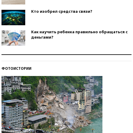
Кто изобрел средства связи?
Как научить ребенка правильно обращаться с
деньгами?
Рекорды ЕГЭ: в каких регионах больше всего
стобалльников?
ФОТОИСТОРИИ
Самые модные пляжи — 2026