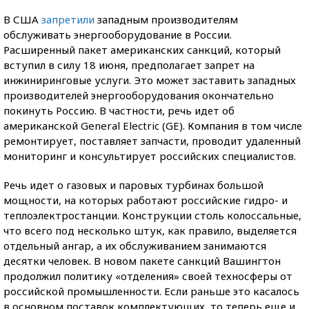
В США
запретили
западным производителям
обслуживать энергооборудование в России.
Расширенный пакет американских санкций, который
вступил в силу 18 июня, предполагает запрет на
инжиниринговые услуги. Это может заставить западных
производителей энергооборудования окончательно
покинуть Россию. В частности, речь идет об
американской General Electric (GE). Компания в том числе
ремонтирует, поставляет запчасти, проводит удаленный
мониторинг и консультирует российских специалистов.
Речь идет о газовых и паровых турбинах большой
мощности, на которых работают российские гидро- и
теплоэлектростанции. Конструкции столь колоссальные,
что всего под несколько штук, как правило, выделяется
отдельный ангар, а их обслуживанием занимаются
десятки человек. В новом пакете санкций Вашингтон
продолжил политику «отделения» своей техносферы от
российской промышленности. Если раньше это касалось
в основном поставок комплектующих, то теперь еще и