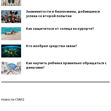
Знаменитости и бизнесмены, добившиеся
успеха со второй попытки
Как защититься от солнца на курорте?
Кто изобрел средства связи?
Как научить ребенка правильно обращаться с
деньгами?
Рекорды ЕГЭ: в каких регионах больше всего
стобалльников?
Самые модные пляжи — 2026
Новости СМИ2