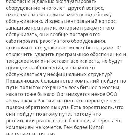
безопасно и дальше эксплуатировать
оборудование много лет, другой вопрос,
насколько можно найти замену подобному
обслуживанию. И здесь центральный вопрос:
западные компании, которые прекратят его
обслуживать, они вообще постараются
саботировать работу этого оборудования,
выключить его удаленно, может быть, даже ПО
отключить, удалить программное обеспечение и
так далее или они оставят все как есть, не будут
приходить обновления, и вы можете
обслуживаться у неофициальных структур?
Подавляющее большинство компаний пойдут по
пути попыток сохранить весь бизнес в России,
как это тоже бывало. Организуется некое ООО
«Ромашка» в России, на него все переводится с
правом обратного выкупа. Есть вероятность, что
они пойдут по этому пути, потому что
российский рынок очень большой, и терять его
компаниям не хочется. Тем более Китай
наступает на пятки».