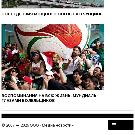
ПОСЛЕДСТВИЯ МОЩНОГО ОПОЛЗНЯ В ЧУНЦИНЕ
ВОСПОМИНАНИЯ НА ВСЮ ЖИЗНЬ. МУНДИАЛЬ
ГЛАЗАМИ БОЛЕЛЬЩИКОВ
© 2007 — 2026 ООО «Медиа новости»