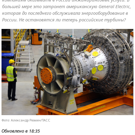
большей мере это затронет американскую General Electric,
которая до последнего обслуживала энергооборудование в
России. Не остановятся ли теперь российские турбины?
Фото: Александр Рюмин/ТАСС
Обновлено в 18:35