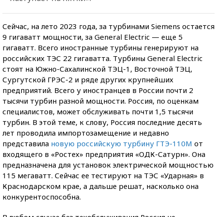
Сейчас, на лето 2023 года, за турбинами Siemens остается
9 гигаватт мощности, за General Electric — еще 5
гигаватт. Всего иностранные турбины генерируют на
российских ТЭС 22 гигаватта. Турбины General Electric
стоят на Южно-Сахалинской ТЭЦ-1, Восточной ТЭЦ,
Сургутской ГРЭС-2 и ряде других крупнейших
предприятий. Всего у иностранцев в России почти 2
тысячи турбин разной мощности. Россия, по оценкам
специалистов, может обслуживать почти 1,5 тысячи
турбин. В этой теме, к слову, Россия последние десять
лет проводила импортозамещение и недавно
представила
новую российскую турбину ГТЭ-110М
от
входящего в «Ростех» предприятия «ОДК-Сатурн». Она
предназначена для установок электрической мощностью
115 мегаватт. Сейчас ее тестируют на ТЭС «Ударная» в
Краснодарском крае, а дальше решат, насколько она
конкурентоспособна.
В любом случае без техобслуживания Россия не